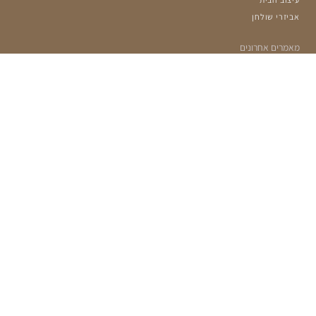
אביזרי שולחן
מאמרים אחרונים
הרשמה למועדון שלנו:
מעוניינים לקבל עדכונים על מבצעים ומוצרים חדשים?
אימייל