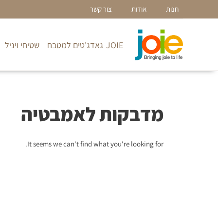
ילוג
חנות
אודות
צור קשר
תוכן
JOIE-גאדג'טים למטבח
שטיחי ויניל
מדבקות לאמבטיה
It seems we can't find what you're looking for.