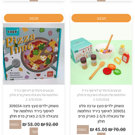
המחיר
המחיר
המחיר
המחיר
מבצע
מבצע
המקורי
הנוכחי
המקורי
הנוכחי
היה:
הוא:
היה:
הוא:
₪ 58.00.
₪ 92.00.
₪ 45.00.
₪ 70.00.
מבצעים מיוחדים לאיסוף ביריד
מבצעים מיוחדים לאיסוף ביריד
החלומות של נתנאלה פארק פרס חולון
החלומות של נתנאלה פארק פרס חולון
2-5/9/2026
2-5/9/2026
משחק ילדים מעץ ערכת סלט
משחק ילדים מעץ פיצה 309054
309051 לאיסוף ביריד החלומות
לאיסוף ביריד החלומות של
של נתנאלה 2-5/9 פארק פרס
נתנאלה 2-5/9 פארק פרס חולון
חולון
₪
58.00
₪
92.00
הוספה
₪
45.00
₪
70.00
הוספה
לסל