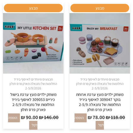
המחיר
המחיר
המחיר
המחיר
מבצע
מבצע
המקורי
הנוכחי
המקורי
הנוכחי
היה:
הוא:
היה:
הוא:
₪ 90.00.
₪ 146.00.
₪ 78.00.
₪ 118.00.
מבצעים מיוחדים לאיסוף ביריד
מבצעים מיוחדים לאיסוף ביריד
החלומות של נתנאלה פארק פרס חולון
החלומות של נתנאלה פארק פרס חולון
2-5/9/2026
2-5/9/2026
משחק ילדים מעץ ערכת ארוחת
משחק ילדים מעץ ערכת בישול
בוקר 309047 לאיסוף ביריד
כיריים 309053 לאיסוף ביריד
החלומות של נתנאלה 2-5/9
החלומות של נתנאלה 2-5/9
פארק פרס חולון
פארק פרס חולון
₪
90.00
₪
146.00
₪
78.00
₪
118.00
הוספה
הוספה
לסל
לסל