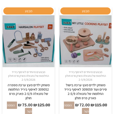
המחיר
המחיר
המחיר
המחיר
מבצע
מבצע
המקורי
הנוכחי
המקורי
הנוכחי
היה:
הוא:
היה:
הוא:
₪ 75.00.
₪ 125.00.
₪ 72.00.
₪ 115.00.
מבצעים מיוחדים לאיסוף ביריד
מבצעים מיוחדים לאיסוף ביריד
החלומות של נתנאלה פארק פרס חולון
החלומות של נתנאלה פארק פרס חולון
2-5/9/2026
2-5/9/2026
משחק ילדים מעץ ערכת בישול
משחק ילדים מעץ ערכת מספרה
סירים ועוד 309059 לאיסוף ביריד
309052 לאיסוף ביריד החלומות
החלומות של נתנאלה 2-5/9
של נתנאלה 2-5/9 פארק פרס
פארק פרס חולון
חולון
₪
75.00
₪
125.00
₪
72.00
₪
115.00
הוספה
הוספה
לסל
לסל