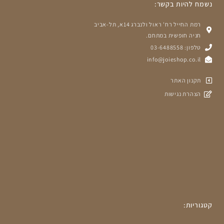
נשמח להיות בקשר:
רמת החייל רח' ראול ולנברג 14א, תל-אביב
חניה חופשית במתחם.
טלפון: 03-6488558
info@joieshop.co.il
תקנון האתר
הצהרת נגישות
קטגוריות: