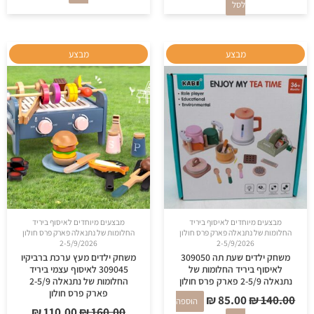
לסל
המחיר
המחיר
המחיר
המחיר
מבצע
מבצע
המקורי
הנוכחי
המקורי
הנוכחי
היה:
הוא:
היה:
הוא:
₪ 110.00.
₪ 160.00.
₪ 85.00.
₪ 140.00.
מבצעים מיוחדים לאיסוף ביריד
מבצעים מיוחדים לאיסוף ביריד
החלומות של נתנאלה פארק פרס חולון
החלומות של נתנאלה פארק פרס חולון
2-5/9/2026
2-5/9/2026
משחק ילדים שעת תה 309050
משחק ילדים מעץ ערכת ברביקיו
לאיסוף ביריד החלומות של
309045 לאיסוף עצמי ביריד
נתנאלה 2-5/9 פארק פרס חולון
החלומות של נתנאלה 2-5/9
פארק פרס חולון
₪
85.00
₪
140.00
הוספה
₪
110.00
₪
160.00