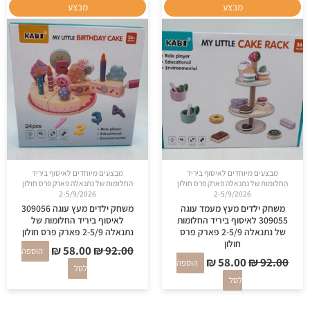
המחיר
המחיר
המחיר
המחיר
מבצע
מבצע
המקורי
הנוכחי
המקורי
הנוכחי
היה:
הוא:
היה:
הוא:
₪ 58.00.
₪ 92.00.
₪ 58.00.
₪ 92.00.
מבצעים מיוחדים לאיסוף ביריד
מבצעים מיוחדים לאיסוף ביריד
החלומות של נתנאלה פארק פרס חולון
החלומות של נתנאלה פארק פרס חולון
2-5/9/2026
2-5/9/2026
משחק ילדים מעץ מעמד עוגה
משחק ילדים מעץ עוגה 309056
309055 לאיסוף ביריד החלומות
לאיסוף ביריד החלומות של
של נתנאלה 2-5/9 פארק פרס
נתנאלה 2-5/9 פארק פרס חולון
חולון
₪
58.00
₪
92.00
הוספה
₪
58.00
₪
92.00
הוספה
לסל
לסל