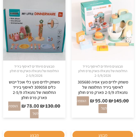
היה:
הוא:
היה:
הוא:
₪ 78.00.
₪ 130.00.
₪ 95.00.
₪ 145.00.
מבצעים מיוחדים לאיסוף ביריד
מבצעים מיוחדים לאיסוף ביריד
החלומות של נתנאלה פארק פרס חולון
החלומות של נתנאלה פארק פרס חולון
2-5/9/2026
2-5/9/2026
משחק ילדים מעץ אפיה 305680
משחק ילדים מעץ כלי אוכל ייבוש
לאיסוף ביריד החלומות של
כלים 309058 לאיסוף ביריד
נתנאלה 2-5/9 פארק פרס חולון
החלומות של נתנאלה 2-5/9
פארק פרס חולון
₪
95.00
₪
145.00
הוספה
₪
78.00
₪
130.00
הוספה
לסל
לסל
המחיר
המחיר
המחיר
המחיר
מבצע
מבצע