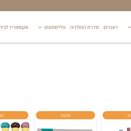
ראנרים
סדרת הפולניה
פלייסמטים
אקססוריז לבית
המחיר
המחיר
המחיר
המחיר
ע
מבצע
מב
המקורי
הנוכחי
המקורי
הנוכחי
היה:
הוא:
היה:
הוא: