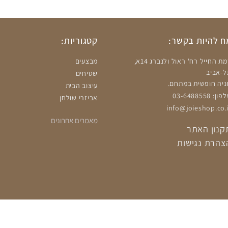
 להיות בקשר:
קטגוריות:
רמת החייל רח' ראול ולנברג 14א,
מבצעים
ל-אביב
שטיחים
ניה חופשית במתחם.
עיצוב הבית
ון: 03-6488558
אביזרי שולחן
info@joieshop.co.i
מאמרים אחרונים
קנון האתר
צהרת נגישות