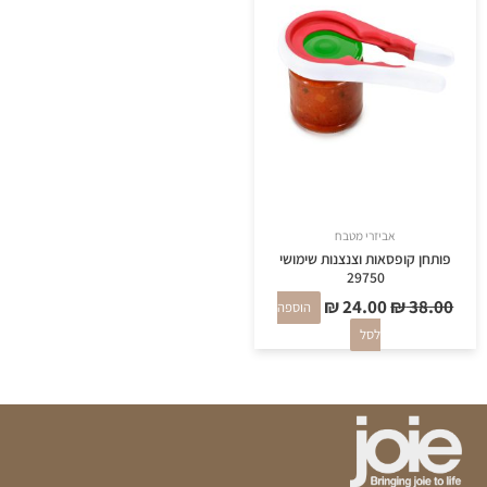
היה:
הוא:
₪ 24.00.
₪ 38.00.
אביזרי מטבח
פותחן קופסאות וצנצנות שימושי
29750
₪
24.00
₪
38.00
הוספה
לסל