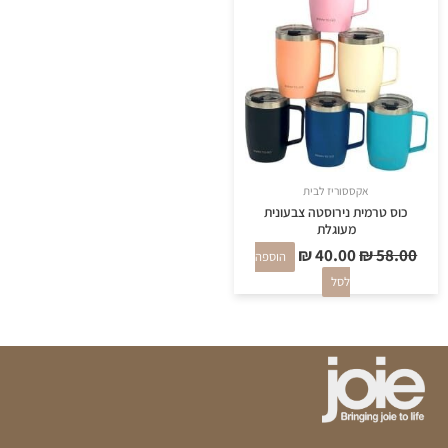
₪ 40.00.
₪ 58.00.
אקססוריז לבית
כוס טרמית נירוסטה צבעונית
מעוגלת
₪
40.00
₪
58.00
הוספה
לסל