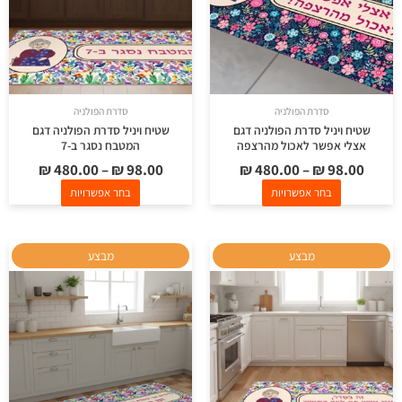
ניתן
ניתן
לבחור
לבחור
את
את
האפשרויות
האפשרויות
בעמוד
בעמוד
סדרת הפולניה
סדרת הפולניה
המוצר
המוצר
שטיח ויניל סדרת הפולניה דגם
שטיח ויניל סדרת הפולניה דגם
אצלי אפשר לאכול מהרצפה
המטבח נסגר ב-7
₪
480.00
–
₪
98.00
₪
480.00
–
₪
98.00
בחר אפשרויות
בחר אפשרויות
למוצר
למוצר
מבצע
מבצע
זה
זה
יש
יש
מספר
מספר
סוגים.
סוגים.
ניתן
ניתן
לבחור
לבחור