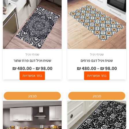
מספר
מספר
סוגים.
סוגים.
ניתן
ניתן
לבחור
לבחור
את
את
האפשרויות
האפשרויות
בעמוד
בעמוד
שטיחי ויניל
שטיחי ויניל
המוצר
המוצר
שטיח ויניל דגם פרחים
שטיח ויניל דגם פרח שחור
₪
480.00
–
₪
98.00
₪
480.00
–
₪
98.00
בחר אפשרויות
בחר אפשרויות
למוצר
למוצר
מבצע
מבצע
זה
זה
יש
יש
מספר
מספר
סוגים.
סוגים.