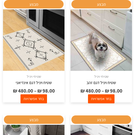
למוצר
למוצר
מבצע
מבצע
זה
זה
יש
יש
מספר
מספר
סוגים.
סוגים.
ניתן
ניתן
לבחור
לבחור
את
את
האפשרויות
האפשרויות
בעמוד
בעמוד
שטיחי ויניל
שטיחי ויניל
המוצר
המוצר
שטיח ויניל דגם זהב
שטיח ויניל דגם אינדיאני
₪
480.00
–
₪
98.00
₪
480.00
–
₪
98.00
בחר אפשרויות
בחר אפשרויות
למוצר
למוצר
מבצע
מבצע
זה
זה
יש
יש