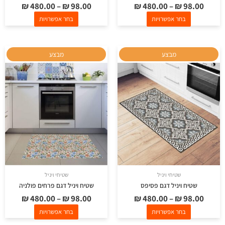
₪
480.00
–
₪
98.00
₪
480.00
–
₪
98.00
בחר אפשרויות
בחר אפשרויות
למוצר
למוצר
מבצע
מבצע
זה
זה
יש
יש
מספר
מספר
סוגים.
סוגים.
ניתן
ניתן
לבחור
לבחור
את
את
האפשרויות
האפשרויות
בעמוד
בעמוד
שטיחי ויניל
שטיחי ויניל
המוצר
המוצר
שטיח ויניל דגם פסיפס
שטיח ויניל דגם פרחים פולניה
₪
480.00
–
₪
98.00
₪
480.00
–
₪
98.00
בחר אפשרויות
בחר אפשרויות