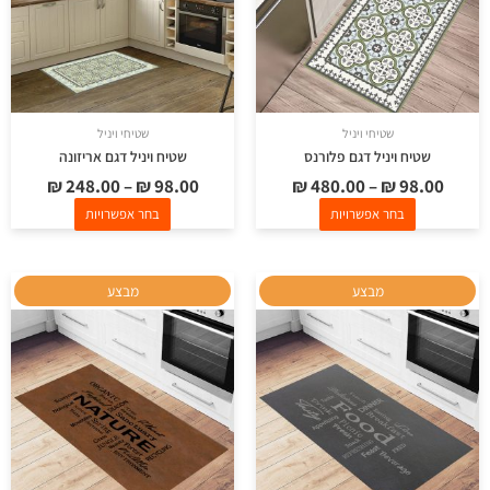
ניתן
ניתן
לבחור
לבחור
את
את
האפשרויות
האפשרויות
בעמוד
בעמוד
שטיחי ויניל
שטיחי ויניל
המוצר
המוצר
שטיח ויניל דגם פלורנס
שטיח ויניל דגם אריזונה
₪
248.00
–
₪
98.00
₪
480.00
–
₪
98.00
בחר אפשרויות
בחר אפשרויות
למוצר
למוצר
מבצע
מבצע
זה
זה
יש
יש
מספר
מספר
סוגים.
סוגים.
ניתן
ניתן
לבחור
לבחור
את
את