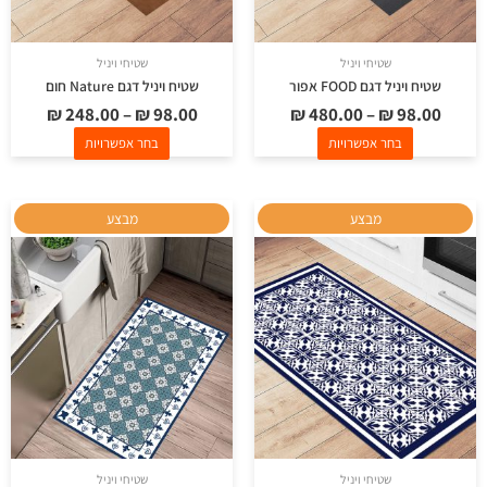
האפשרויות
האפשרויות
בעמוד
בעמוד
שטיחי ויניל
שטיחי ויניל
המוצר
המוצר
שטיח ויניל דגם FOOD אפור
שטיח ויניל דגם Nature חום
₪
248.00
–
₪
98.00
₪
480.00
–
₪
98.00
בחר אפשרויות
בחר אפשרויות
למוצר
למוצר
מבצע
מבצע
זה
זה
יש
יש
מספר
מספר
סוגים.
סוגים.
ניתן
ניתן
לבחור
לבחור
את
את
האפשרויות
האפשרויות
בעמוד
בעמוד
שטיחי ויניל
שטיחי ויניל
המוצר
המוצר