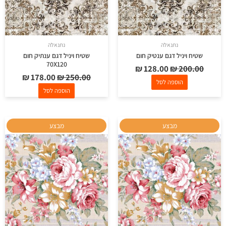
נתנאלה
נתנאלה
שטיח ויניל דגם ענטיק חום
שטיח ויניל דגם ענתיק חום
70X120
₪
128.00
₪
200.00
₪
178.00
₪
250.00
הוספה לסל
הוספה לסל
המחיר
המחיר
המחיר
המחיר
מבצע
מבצע
המקורי
הנוכחי
המקורי
הנוכחי
היה:
הוא:
היה:
הוא:
₪ 295.00.
₪ 500.00.
₪ 128.00.
₪ 200.00.