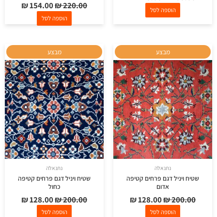
₪
154.00
₪
220.00
הוספה לסל
הוספה לסל
המחיר
המחיר
המחיר
המחיר
מבצע
מבצע
המקורי
הנוכחי
המקורי
הנוכחי
היה:
הוא:
היה:
הוא:
₪ 128.00.
₪ 200.00.
₪ 128.00.
₪ 200.00.
נתנאלה
נתנאלה
שטיח ויניל דגם פרחים קטיפה
שטיח ויניל דגם פרחים קטיפה
אדום
כחול
₪
128.00
₪
200.00
₪
128.00
₪
200.00
הוספה לסל
הוספה לסל