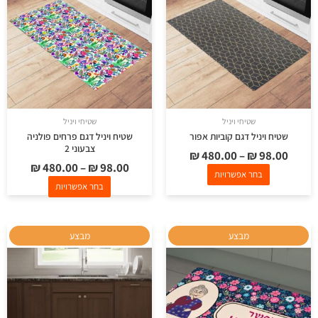
מספר
מספר
סוגים.
סוגים.
ניתן
ניתן
לבחור
לבחור
את
את
האפשרויות
האפשרויות
בעמוד
בעמוד
שטיחי ויניל
שטיחי ויניל
המוצר
המוצר
שטיח ויניל דגם קוביות אפור
שטיח ויניל דגם פרחים פולניה
צבעוני 2
₪
480.00
–
₪
98.00
₪
480.00
–
₪
98.00
בחר אפשרויות
בחר אפשרויות
למוצר
למוצר
מבצע
מבצע
זה
זה
יש
יש
מספר
מספר
סוגים.
סוגים.