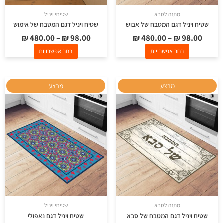
בעמוד
בעמוד
מתנה לסבא
שטיחי ויניל
המוצר
המוצר
שטיח ויניל דגם המטבח של אבוש
שטיח ויניל דגם המטבח של אימוש
₪
480.00
–
₪
98.00
₪
480.00
–
₪
98.00
בחר אפשרויות
בחר אפשרויות
למוצר
למוצר
מבצע
מבצע
זה
זה
יש
יש
מספר
מספר
סוגים.
סוגים.
ניתן
ניתן
לבחור
לבחור
את
את
האפשרויות
האפשרויות
בעמוד
בעמוד
מתנה לסבא
שטיחי ויניל
המוצר
המוצר
שטיח ויניל דגם המטבח של סבא
שטיח ויניל דגם נאפולי