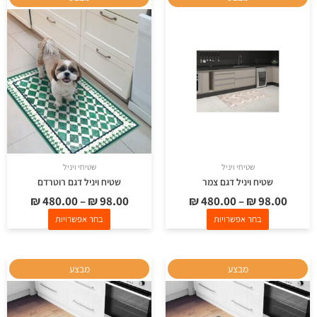
זה
זה
יש
יש
מספר
מספר
סוגים.
סוגים.
ניתן
ניתן
לבחור
לבחור
את
את
האפשרויות
האפשרויות
בעמוד
בעמוד
שטיחי ויניל
שטיחי ויניל
המוצר
המוצר
שטיח ויניל דגם צמר
שטיח ויניל דגם רוטרדם
₪
480.00
–
₪
98.00
₪
480.00
–
₪
98.00
בחר אפשרויות
בחר אפשרויות
למוצר
למוצר
מבצע
מבצע
זה
זה
יש
יש