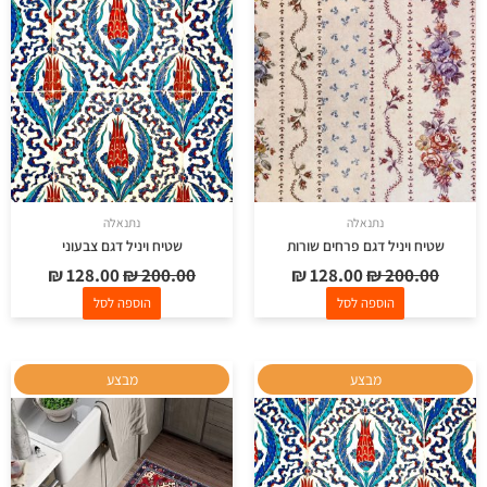
היה:
הוא:
היה:
הוא:
₪ 128.00.
₪ 200.00.
₪ 128.00.
₪ 200.00.
נתנאלה
נתנאלה
שטיח ויניל דגם פרחים שורות
שטיח ויניל דגם צבעוני
₪
128.00
₪
200.00
₪
128.00
₪
200.00
הוספה לסל
הוספה לסל
המחיר
המחיר
למוצר
מבצע
מבצע
המקורי
הנוכחי
זה
היה:
הוא:
יש
₪ 350.00.
₪ 500.00.
מספר
סוגים.