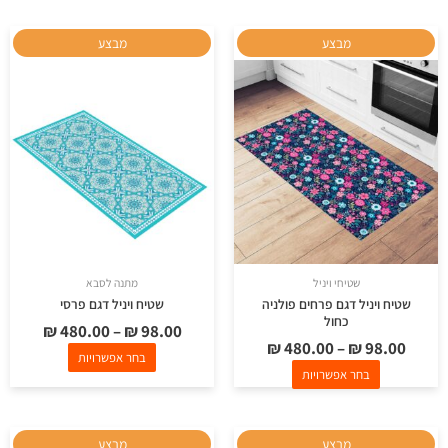
למוצר
למוצר
מבצע
מבצע
זה
זה
יש
יש
מספר
מספר
סוגים.
סוגים.
ניתן
ניתן
לבחור
לבחור
את
את
האפשרויות
האפשרויות
בעמוד
בעמוד
שטיחי ויניל
מתנה לסבא
המוצר
המוצר
שטיח ויניל דגם פרחים פולניה
שטיח ויניל דגם פרסי
כחול
₪
480.00
–
₪
98.00
₪
480.00
–
₪
98.00
בחר אפשרויות
בחר אפשרויות
למוצר
למוצר
מבצע
מבצע