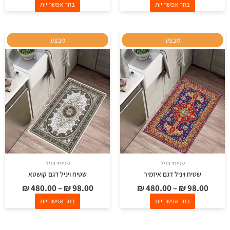
בחר אפשרויות
בחר אפשרויות
למוצר
למוצר
מבצע
מבצע
זה
זה
יש
יש
מספר
מספר
סוגים.
סוגים.
ניתן
ניתן
לבחור
לבחור
את
את
האפשרויות
האפשרויות
בעמוד
בעמוד
שטיחי ויניל
שטיחי ויניל
המוצר
המוצר
שטיח ויניל דגם איזמיר
שטיח ויניל דגם קושטא
₪
480.00
–
₪
98.00
₪
480.00
–
₪
98.00
בחר אפשרויות
בחר אפשרויות