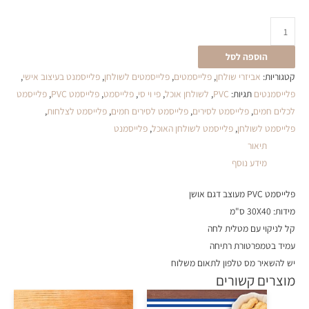
הוספה לסל
קטגוריות:
אביזרי שולחן
,
פלייסמטים
,
פלייסמטים לשולחן
,
פלייסמנט בעיצוב אישי
,
פלייסמנטים
תגיות:
PVC
,
לשולחן אוכל
,
פי וי סי
,
פלייסמט
,
פלייסמט PVC
,
פלייסמט
לכלים חמים
,
פלייסמט לסירים
,
פלייסמט לסירים חמים
,
פלייסמט לצלחות
,
פלייסמט לשולחן
,
פלייסמט לשולחן האוכל
,
פלייסמנט
תיאור
מידע נוסף
פלייסמט PVC מעוצב דגם אושן
מידות: 30X40 ס"מ
קל לניקוי עם מטלית לחה
עמיד בטמפרטורת רתיחה
יש להשאיר מס טלפון לתאום משלוח
מוצרים קשורים