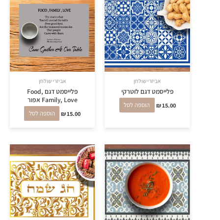
אביזרי שולחן
אביזרי שולחן
פלייסמט דגם לוטרקי
פלייסמט דגם Food,
Family, Love אפור
15.00
₪
הוספה לסל
15.00
₪
הוספה לסל