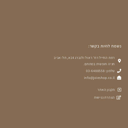
נשמח להיות בקשר:
רמת החייל רח' ראול ולנברג 14א, תל-אביב
חניה חופשית במתחם.
טלפון: 03-6488558
info@joieshop.co.il
תקנון האתר
הצהרת נגישות