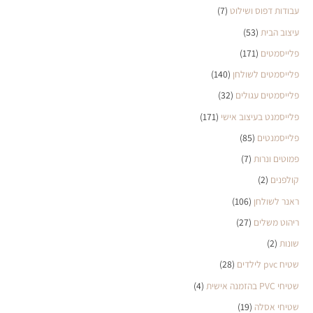
עבודות דפוס ושילוט
(7)
עיצוב הבית
(53)
פלייסמטים
(171)
פלייסמטים לשולחן
(140)
פלייסמטים עגולים
(32)
פלייסמנט בעיצוב אישי
(171)
פלייסמנטים
(85)
פמוטים ונרות
(7)
קולפנים
(2)
ראנר לשולחן
(106)
ריהוט משלים
(27)
שונות
(2)
שטיח pvc לילדים
(28)
שטיחי PVC בהזמנה אישית
(4)
שטיחי אסלה
(19)