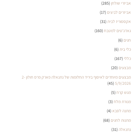
אביזרי שולחן
(285)
אביזרים לביצים
(17)
אקססוריז לבית
(31)
גאדג'טים למטבח
(160)
חגים
(6)
כלי בית
(6)
כללי
(167)
מבצעים
(20)
מבצעים מיוחדים לאיסוף ביריד החלומות של נתנאלה פארק פרס חולון 2-
(45)
5/9/2026
מגש קרח
(5)
מנורת מלח
(3)
מתנה לסבא
(4)
מתנות לחגים
(68)
נתנאלה
(31)