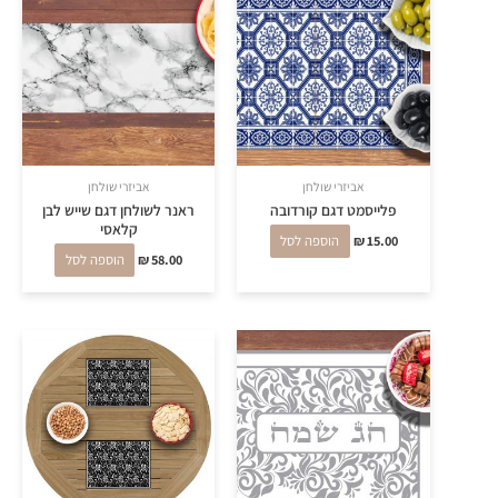
אביזרי שולחן
אביזרי שולחן
פלייסמט דגם קורדובה
ראנר לשולחן דגם שייש לבן
קלאסי
15.00
₪
הוספה לסל
58.00
₪
הוספה לסל