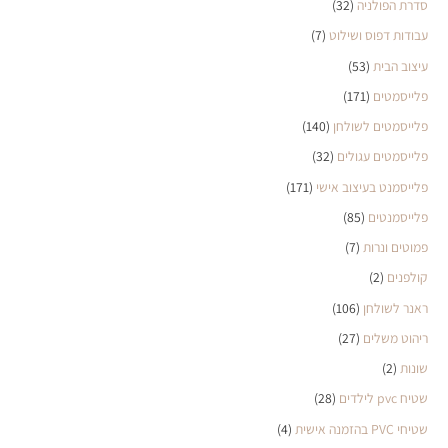
סדרת הפולניה
(32)
עבודות דפוס ושילוט
(7)
עיצוב הבית
(53)
פלייסמטים
(171)
פלייסמטים לשולחן
(140)
פלייסמטים עגולים
(32)
פלייסמנט בעיצוב אישי
(171)
פלייסמנטים
(85)
פמוטים ונרות
(7)
קולפנים
(2)
ראנר לשולחן
(106)
ריהוט משלים
(27)
שונות
(2)
שטיח pvc לילדים
(28)
שטיחי PVC בהזמנה אישית
(4)