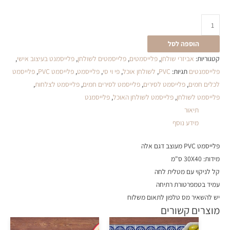
הוספה לסל
קטגוריות:
אביזרי שולחן
,
פלייסמטים
,
פלייסמטים לשולחן
,
פלייסמנט בעיצוב אישי
,
פלייסמנטים
תגיות:
PVC
,
לשולחן אוכל
,
פי וי סי
,
פלייסמט
,
פלייסמט PVC
,
פלייסמט
לכלים חמים
,
פלייסמט לסירים
,
פלייסמט לסירים חמים
,
פלייסמט לצלחות
,
פלייסמט לשולחן
,
פלייסמט לשולחן האוכל
,
פלייסמנט
תיאור
מידע נוסף
פלייסמט PVC מעוצב דגם אלה
מידות: 30X40 ס"מ
קל לניקוי עם מטלית לחה
עמיד בטמפרטורת רתיחה
יש להשאיר מס טלפון לתאום משלוח
מוצרים קשורים