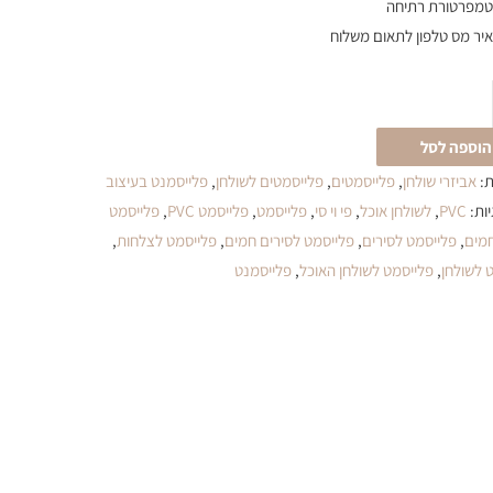
טמפרטורת רתיחה
יר מס טלפון לתאום משלוח
הוספה לסל
ת:
אביזרי שולחן
,
פלייסמטים
,
פלייסמטים לשולחן
,
פלייסמנט בעיצוב
ות:
PVC
,
לשולחן אוכל
,
פי וי סי
,
פלייסמט
,
פלייסמט PVC
,
פלייסמט
חמים
,
פלייסמט לסירים
,
פלייסמט לסירים חמים
,
פלייסמט לצלחות
,
 לשולחן
,
פלייסמט לשולחן האוכל
,
פלייסמנט