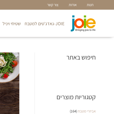
ילוג
חנות
אודות
צור קשר
תוכן
JOIE-גאדג'טים למטבח
שטיחי ויניל
חיפוש באתר
קטגוריות מוצרים
אביזרי מטבח
(164)