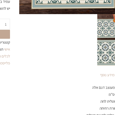
עמיד ב
יש להשא
קטגוריו
אישי
תגי
לכלים 
פלייסמט
מידע נוסף
מטלית לחה
רת רתיחה