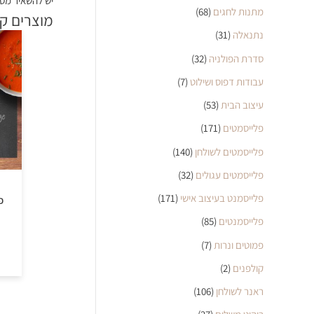
יש להשאיר מס 
מתנות לחגים
(68)
מוצרים ק
נתנאלה
(31)
סדרת הפולניה
(32)
עבודות דפוס ושילוט
(7)
עיצוב הבית
(53)
פלייסמטים
(171)
פלייסמטים לשולחן
(140)
פלייסמטים עגולים
(32)
פלייסמנט בעיצוב אישי
(171)
פל
פלייסמנטים
(85)
פמוטים ונרות
(7)
קולפנים
(2)
ראנר לשולחן
(106)