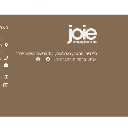
נשמח
ת
ח
כלי בית, מתנות, גאדג'טים, ועוד פריטים בעיצוב ייחודי.
טלפ
אנחנו ברשתות החברתיות:
l
ת
ה