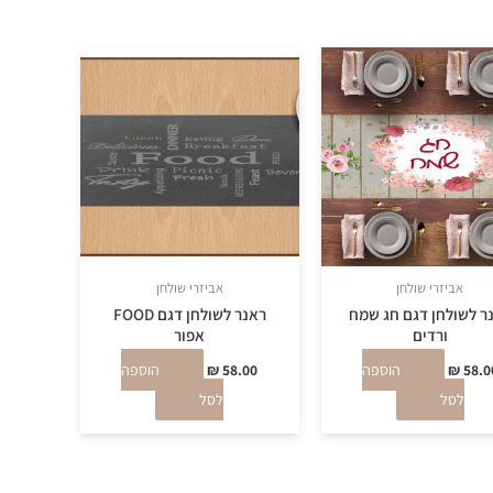
אביזרי שולחן
אביזרי שולחן
ר לשולחן דגם חג שמח
ראנר לשולחן דגם FOOD
ורדים
אפור
58.0
₪
הוספה
58.00
₪
הוספה
לסל
לסל