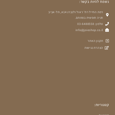
נשמח להיות בקשר:
רמת החייל רח' ראול ולנברג 14א, תל-אביב
חניה חופשית במתחם.
טלפון: 03-6488558
info@joieshop.co.il
תקנון האתר
הצהרת נגישות
קטגוריות: