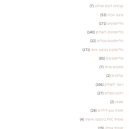
עבודות דפוס ושילוט
(7)
עיצוב הבית
(53)
פלייסמטים
(171)
פלייסמטים לשולחן
(140)
פלייסמטים עגולים
(32)
פלייסמנט בעיצוב אישי
(171)
פלייסמנטים
(85)
פמוטים ונרות
(7)
קולפנים
(2)
ראנר לשולחן
(106)
ריהוט משלים
(27)
שונות
(2)
שטיח pvc לילדים
(28)
שטיחי PVC בהזמנה אישית
(4)
שטיחי אסלה
(19)