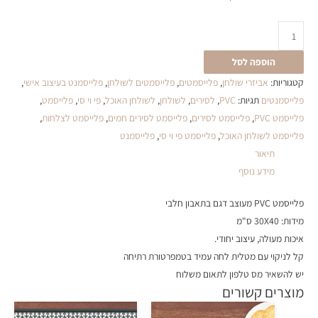
הוספה לסל
קטגוריות:
אביזרי שולחן
,
פלייסמטים
,
פלייסמטים לשולחן
,
פלייסמנט בעיצוב אישי
,
פלייסמנטים
תגיות:
PVC
,
לסירים
,
לשולחן
,
לשולחן האוכל
,
פי וי סי
,
פלייסמט
,
פלייסמט PVC
,
פלייסמט לסירים
,
פלייסמט לסירים חמים
,
פלייסמט לצלחות
,
פלייסמט לשולחן האוכל
,
פלייסמט פי וי סי
,
פלייסמנט
תיאור
מידע נוסף
פלייסמט PVC מעוצב דגם בתאבון חלבי
מידות: 30X40 ס"מ
איכות מעולה, עיצוב יחודי.
קל לניקוי עם מטלית לחה עמיד בטמפרטורת רתיחה
יש להשאיר מס טלפון לתאום משלוח
מוצרים קשורים