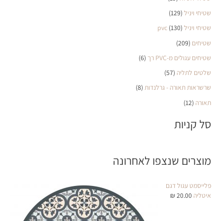
שטיחי ויניל
(129)
שטיחי ויניל pvc
(130)
שטיחים
(209)
שטיחים עגולים מ-PVC רך
(6)
שלטים לתליה
(57)
שרשראות תאורה - גרלנדות
(8)
תאורה
(12)
סל קניות
מוצרים שנצפו לאחרונה
פלייסמט עגול דגם
איטליה
20.00
₪