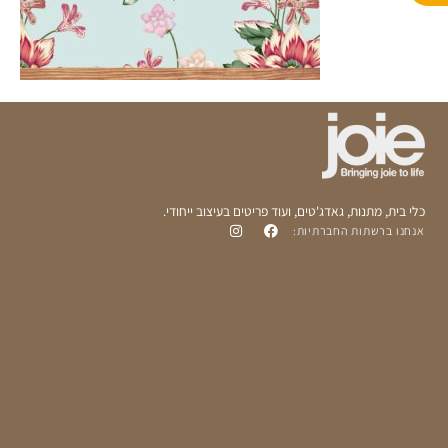
p
p
p
e
כלי בית, מתנות, גאדג'טים, ועוד פריטים בעיצוב ייחודי.
אנחנו ברשתות החברתיות: