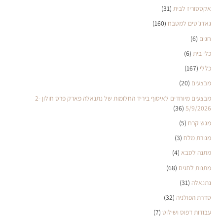
אקססוריז לבית
(31)
גאדג'טים למטבח
(160)
חגים
(6)
כלי בית
(6)
כללי
(167)
מבצעים
(20)
מבצעים מיוחדים לאיסוף ביריד החלומות של נתנאלה פארק פרס חולון 2-
(36)
5/9/2026
מגש קרח
(5)
מנורת מלח
(3)
מתנה לסבא
(4)
מתנות לחגים
(68)
נתנאלה
(31)
סדרת הפולניה
(32)
עבודות דפוס ושילוט
(7)