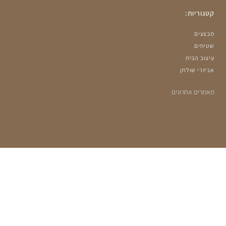
קטגוריות:
מבצעים
שטיחים
עיצוב הבית
אביזרי שולחן
מאמרים אחרונים
הרשמה למועדון שלנו:
מעוניינים לקבל עדכונים על מבצעים ומוצרים חדשים?