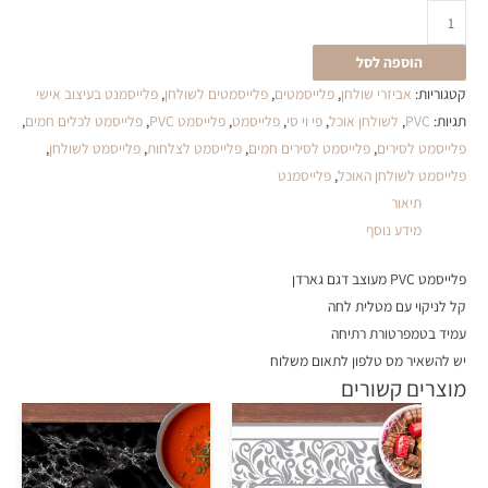
הוספה לסל
קטגוריות:
אביזרי שולחן
,
פלייסמטים
,
פלייסמטים לשולחן
,
פלייסמנט בעיצוב אישי
תגיות:
PVC
,
לשולחן אוכל
,
פי וי סי
,
פלייסמט
,
פלייסמט PVC
,
פלייסמט לכלים חמים
,
פלייסמט לסירים
,
פלייסמט לסירים חמים
,
פלייסמט לצלחות
,
פלייסמט לשולחן
,
פלייסמט לשולחן האוכל
,
פלייסמנט
תיאור
מידע נוסף
פלייסמט PVC מעוצב דגם גארדן
קל לניקוי עם מטלית לחה
עמיד בטמפרטורת רתיחה
יש להשאיר מס טלפון לתאום משלוח
מוצרים קשורים