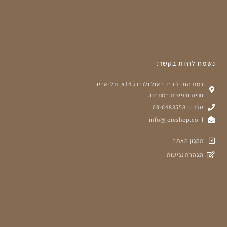
נשמח להיות בקשר:
רמת החייל רח' ראול ולנברג 14א, תל-אביב
חניה חופשית במתחם.
טלפון: 03-6488558
info@joieshop.co.il
תקנון האתר
הצהרת נגישות