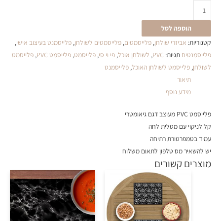
הוספה לסל
קטגוריות:
אביזרי שולחן
,
פלייסמטים
,
פלייסמטים לשולחן
,
פלייסמנט בעיצוב אישי
,
פלייסמנטים
תגיות:
PVC
,
לשולחן אוכל
,
פי וי סי
,
פלייסמט
,
פלייסמט PVC
,
פלייסמט
לשולחן
,
פלייסמט לשולחן האוכל
,
פלייסמנט
תיאור
מידע נוסף
פלייסמט PVC מעוצב דגם גיאומטרי
קל לניקוי עם מטלית לחה
עמיד בטמפרטורת רתיחה
יש להשאיר מס טלפון לתאום משלוח
מוצרים קשורים