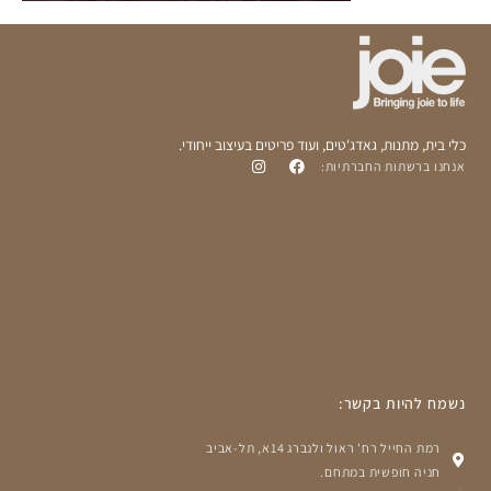
כלי בית, מתנות, גאדג'טים, ועוד פריטים בעיצוב ייחודי.
אנחנו ברשתות החברתיות:
נשמח להיות בקשר:
רמת החייל רח' ראול ולנברג 14א, תל-אביב
חניה חופשית במתחם.