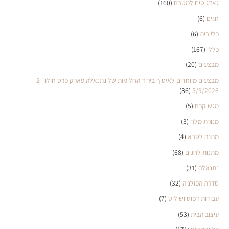
גאדג'טים למטבח
(160)
חגים
(6)
כלי בית
(6)
כללי
(167)
מבצעים
(20)
מבצעים מיוחדים לאיסוף ביריד החלומות של נתנאלה פארק פרס חולון 2-
(36)
5/9/2026
מגש קרח
(5)
מנורת מלח
(3)
מתנה לסבא
(4)
מתנות לחגים
(68)
נתנאלה
(31)
סדרת הפולניה
(32)
עבודות דפוס ושילוט
(7)
עיצוב הבית
(53)