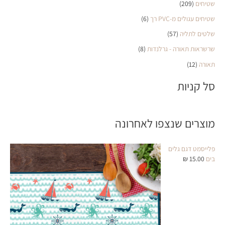
שטיחים
(209)
שטיחים עגולים מ-PVC רך
(6)
שלטים לתליה
(57)
שרשראות תאורה - גרלנדות
(8)
תאורה
(12)
סל קניות
מוצרים שנצפו לאחרונה
פלייסמט דגם גלים
בים
15.00
₪