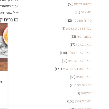
מתנות לחגים
(68)
עמיד בטמפרטו
נתנאלה
(31)
יש להשאיר מס 
מוצרים ק
סדרת הפולניה
(32)
עבודות דפוס ושילוט
(7)
עיצוב הבית
(53)
פלייסמטים
(171)
פלייסמטים לשולחן
(140)
פלייסמטים עגולים
(32)
פלייסמנט בעיצוב אישי
(171)
פלייסמנטים
(85)
רא
פמוטים ונרות
(7)
קולפנים
(2)
ראנר לשולחן
(106)