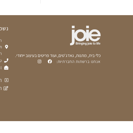
נשמח
ת
ח
כלי בית, מתנות, גאדג'טים, ועוד פריטים בעיצוב ייחודי.
טלפ
אנחנו ברשתות החברתיות:
l
ת
ה