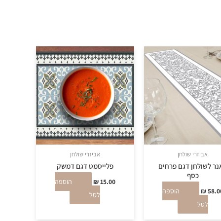
אביזרי שולחן
אביזרי שולחן
נר לשולחן דגם פרחים
פלייסמט דגם דמשק
כסף
15.00
₪
הוספה
58.0
₪
הוספה
לסל
לסל