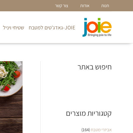
ילוג
חנות
אודות
צור קשר
תוכן
JOIE-גאדג'טים למטבח
שטיחי ויניל
חיפוש באתר
קטגוריות מוצרים
אביזרי מטבח
(164)