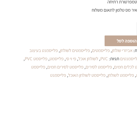
טמפרטורת רתיחה
יר מס טלפון לתאום משלוח
הוספה לסל
ת:
אביזרי שולחן
,
פלייסמטים
,
פלייסמטים לשולחן
,
פלייסמנט בעיצוב
ייסמנטים
תגיות:
PVC
,
לשולחן אוכל
,
פי וי סי
,
פלייסמט
,
פלייסמט PVC
,
 לכלים חמים
,
פלייסמט לסירים
,
פלייסמט לסירים חמים
,
פלייסמט
,
פלייסמט לשולחן
,
פלייסמט לשולחן האוכל
,
פלייסמנט