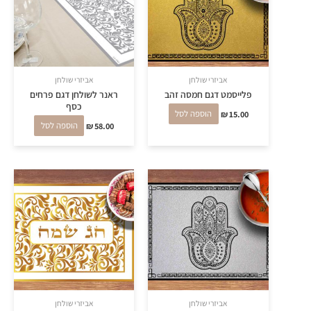
אביזרי שולחן
אביזרי שולחן
פלייסמט דגם חמסה זהב
ראנר לשולחן דגם פרחים
כסף
15.00
₪
הוספה לסל
58.00
₪
הוספה לסל
אביזרי שולחן
אביזרי שולחן