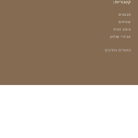
קטגוריות:
מבצעים
שטיחים
עיצוב הבית
אביזרי שולחן
מאמרים אחרונים
הרשמה למועדון שלנו:
מעוניינים לקבל עדכונים על מבצעים ומוצרים חדשים?