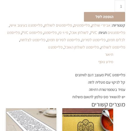
הוספה לסל
קטגוריות:
אביזרי שולחן
,
פלייסמטים
,
פלייסמטים לשולחן
,
פלייסמנט בעיצוב אישי
,
פלייסמנטים
תגיות:
PVC
,
לשולחן אוכל
,
פי וי סי
,
פלייסמט
,
פלייסמט PVC
,
פלייסמט
לכלים חמים
,
פלייסמט לסירים
,
פלייסמט לסירים חמים
,
פלייסמט לצלחות
,
פלייסמט לשולחן
,
פלייסמט לשולחן האוכל
,
פלייסמנט
תיאור
מידע נוסף
פלייסמט PVC מעוצב דגם לוויתנים
קל לניקוי עם מטלית לחה
עמיד בטמפרטורת רתיחה
יש להשאיר מס טלפון לתאום משלוח
מוצרים קשורים