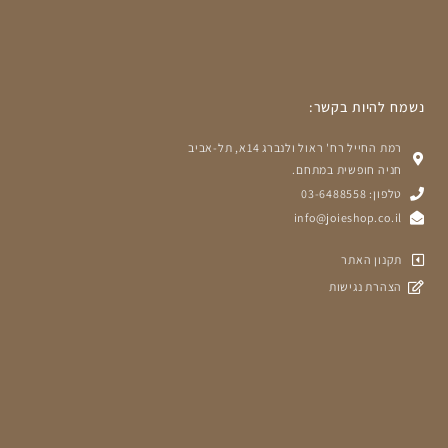
נשמח להיות בקשר:
רמת החייל רח' ראול ולנברג 14א, תל-אביב
חניה חופשית במתחם.
טלפון: 03-6488558
info@joieshop.co.il
תקנון האתר
הצהרת נגישות