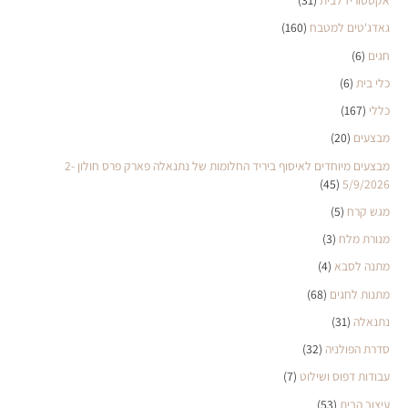
אקססוריז לבית
(31)
גאדג'טים למטבח
(160)
חגים
(6)
כלי בית
(6)
כללי
(167)
מבצעים
(20)
מבצעים מיוחדים לאיסוף ביריד החלומות של נתנאלה פארק פרס חולון 2-
(45)
5/9/2026
מגש קרח
(5)
מנורת מלח
(3)
מתנה לסבא
(4)
מתנות לחגים
(68)
נתנאלה
(31)
סדרת הפולניה
(32)
עבודות דפוס ושילוט
(7)
עיצוב הבית
(53)