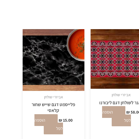
אביזרי שולחן
אביזרי שולחן
ר לשולחן דגם ליבורנו
פלייסמט דגם שייש שחור
קלאסי
58.0
₪
הוספה
15.00
₪
הוספה
לסל
לסל