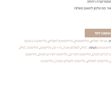
טמפרטורת רתיחה
יר מס טלפון לתאום משלוח
הוספה לסל
ת:
אביזרי שולחן
,
פלייסמטים
,
פלייסמטים לשולחן
,
פלייסמנט בעיצוב
ייסמנטים
תגיות:
PVC
,
לשולחן אוכל
,
פי וי סי
,
פלייסמט
,
פלייסמט PVC
,
 לכלים חמים
,
פלייסמט לסירים
,
פלייסמט לסירים חמים
,
פלייסמט
,
פלייסמט לשולחן
,
פלייסמט לשולחן האוכל
,
פלייסמנט