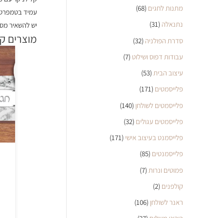
מתנות לחגים
(68)
עמיד בטמפרטו
נתנאלה
(31)
יש להשאיר מס 
מוצרים ק
סדרת הפולניה
(32)
עבודות דפוס ושילוט
(7)
עיצוב הבית
(53)
פלייסמטים
(171)
פלייסמטים לשולחן
(140)
פלייסמטים עגולים
(32)
פלייסמנט בעיצוב אישי
(171)
פלייסמנטים
(85)
פמוטים ונרות
(7)
קולפנים
(2)
ראנר לשולחן
(106)