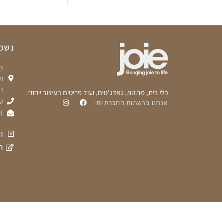
נשמח
ת
ח
כלי בית, מתנות, גאדג'טים, ועוד פריטים בעיצוב ייחודי.
טלפ
אנחנו ברשתות החברתיות:
l
ת
ה