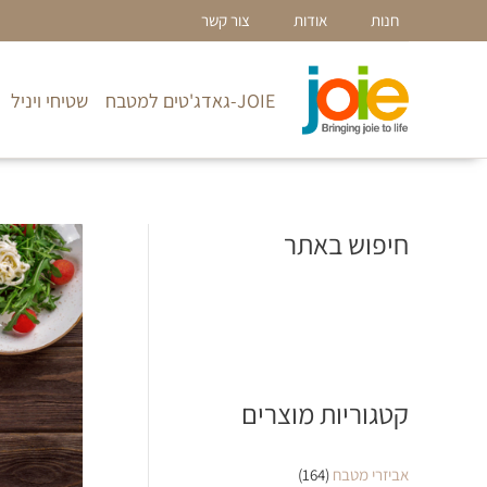
ילוג
חנות
אודות
צור קשר
תוכן
JOIE-גאדג'טים למטבח
שטיחי ויניל
חיפוש באתר
קטגוריות מוצרים
אביזרי מטבח
(164)