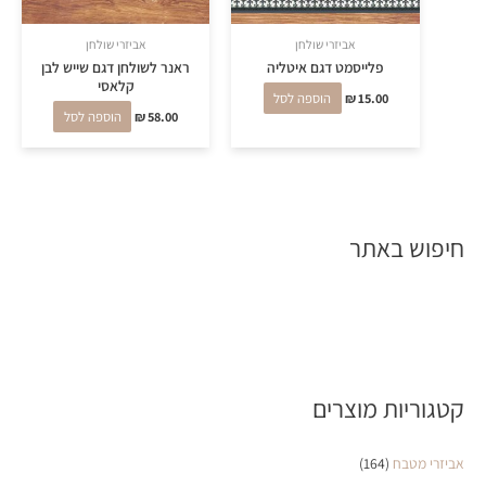
אביזרי שולחן
אביזרי שולחן
פלייסמט דגם איטליה
ראנר לשולחן דגם שייש לבן
קלאסי
15.00
₪
הוספה לסל
58.00
₪
הוספה לסל
חיפוש באתר
קטגוריות מוצרים
אביזרי מטבח
(164)