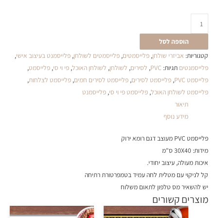
הוספה לסל
קטגוריות:
אביזרי שולחן
,
פלייסמטים
,
פלייסמטים לשולחן
,
פלייסמנט בעיצוב אישי
,
פלייסמנטים
תגיות:
PVC
,
לסירים
,
לשולחן
,
לשולחן האוכל
,
פי וי סי
,
פלייסמט
,
פלייסמט PVC
,
פלייסמט לסירים
,
פלייסמט לסירים חמים
,
פלייסמט לצלחות
,
פלייסמט לשולחן האוכל
,
פלייסמט פי וי סי
,
פלייסמנט
תיאור
מידע נוסף
פלייסמט PVC מעוצב דגם רומא ירוק
מידות: 30X40 ס"מ
איכות מעולה, עיצוב יחודי.
קל לניקוי עם מטלית לחה עמיד בטמפרטורת רתיחה
יש להשאיר מס טלפון לתאום משלוח
מוצרים קשורים