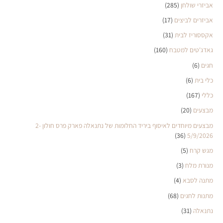
אביזרי שולחן
(285)
אביזרים לביצים
(17)
אקססוריז לבית
(31)
גאדג'טים למטבח
(160)
חגים
(6)
כלי בית
(6)
כללי
(167)
מבצעים
(20)
מבצעים מיוחדים לאיסוף ביריד החלומות של נתנאלה פארק פרס חולון 2-
(36)
5/9/2026
מגש קרח
(5)
מנורת מלח
(3)
מתנה לסבא
(4)
מתנות לחגים
(68)
נתנאלה
(31)