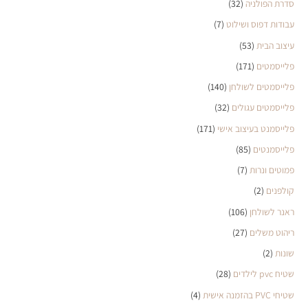
סדרת הפולניה
(32)
עבודות דפוס ושילוט
(7)
עיצוב הבית
(53)
פלייסמטים
(171)
פלייסמטים לשולחן
(140)
פלייסמטים עגולים
(32)
פלייסמנט בעיצוב אישי
(171)
פלייסמנטים
(85)
פמוטים ונרות
(7)
קולפנים
(2)
ראנר לשולחן
(106)
ריהוט משלים
(27)
שונות
(2)
שטיח pvc לילדים
(28)
שטיחי PVC בהזמנה אישית
(4)