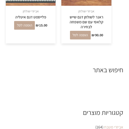
אביזרי שולחן
אביזרי שולחן
ראנר לשולחן דגם שייש
פלייסמט דגם איטליה
קלאסי עם שם משפחה
15.00
₪
הוספה לסל
לבחירה
90.00
₪
הוספה לסל
חיפוש באתר
קטגוריות מוצרים
אביזרי מטבח
(164)