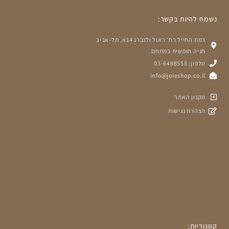
נשמח להיות בקשר:
רמת החייל רח' ראול ולנברג 14א, תל-אביב
חניה חופשית במתחם.
טלפון: 03-6488558
info@joieshop.co.il
תקנון האתר
הצהרת נגישות
קטגוריות: