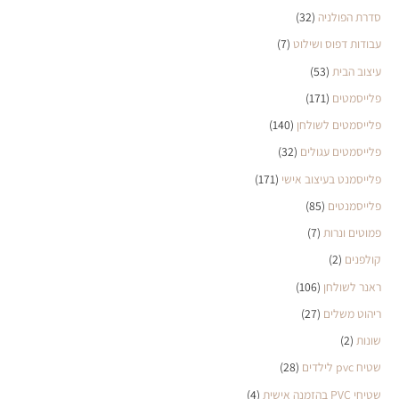
סדרת הפולניה
(32)
עבודות דפוס ושילוט
(7)
עיצוב הבית
(53)
פלייסמטים
(171)
פלייסמטים לשולחן
(140)
פלייסמטים עגולים
(32)
פלייסמנט בעיצוב אישי
(171)
פלייסמנטים
(85)
פמוטים ונרות
(7)
קולפנים
(2)
ראנר לשולחן
(106)
ריהוט משלים
(27)
שונות
(2)
שטיח pvc לילדים
(28)
שטיחי PVC בהזמנה אישית
(4)