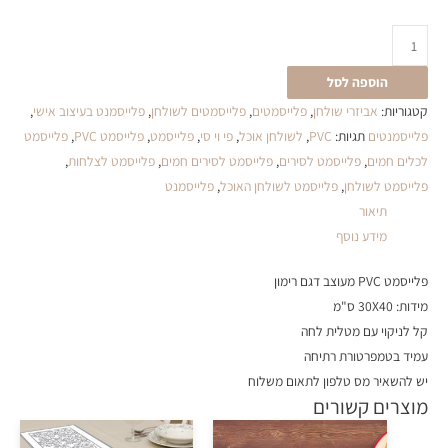
הוספה לסל
קטגוריות:
אביזרי שולחן
,
פלייסמטים
,
פלייסמטים לשולחן
,
פלייסמנט בעיצוב אישי
,
פלייסמנטים
תגיות:
PVC
,
לשולחן אוכל
,
פי וי סי
,
פלייסמט
,
פלייסמט PVC
,
פלייסמט
לכלים חמים
,
פלייסמט לסירים
,
פלייסמט לסירים חמים
,
פלייסמט לצלחות
,
פלייסמט לשולחן
,
פלייסמט לשולחן האוכל
,
פלייסמנט
תיאור
מידע נוסף
פלייסמט PVC מעוצב דגם רימון
מידות: 30X40 ס"מ
קל לניקוי עם מטלית לחה
עמיד בטמפרטורת רתיחה
יש להשאיר מס טלפון לתאום משלוח
מוצרים קשורים