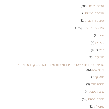
אביזרי שולחן
(285)
אביזרים לביצים
(17)
אקססוריז לבית
(31)
גאדג'טים למטבח
(160)
חגים
(6)
כלי בית
(6)
כללי
(167)
מבצעים
(20)
מבצעים מיוחדים לאיסוף ביריד החלומות של נתנאלה פארק פרס חולון 2-
(36)
5/9/2026
מגש קרח
(5)
מנורת מלח
(3)
מתנה לסבא
(4)
מתנות לחגים
(68)
נתנאלה
(31)