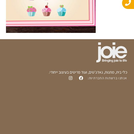
o
a
p
p
p
e
כלי בית, מתנות, גאדג'טים, ועוד פריטים בעיצוב ייחודי.
אנחנו ברשתות החברתיות: