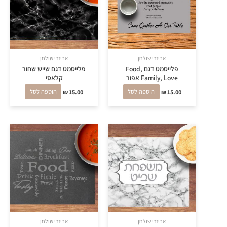
אביזרי שולחן
אביזרי שולחן
פלייסמט דגם Food,
פלייסמט דגם שייש שחור
Family, Love אפור
קלאסי
15.00
₪
הוספה לסל
15.00
₪
הוספה לסל
אביזרי שולחן
אביזרי שולחן