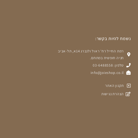
נשמח להיות בקשר:
רמת החייל רח' ראול ולנברג 14א, תל-אביב
חניה חופשית במתחם.
טלפון: 03-6488558
info@joieshop.co.il
תקנון האתר
הצהרת נגישות