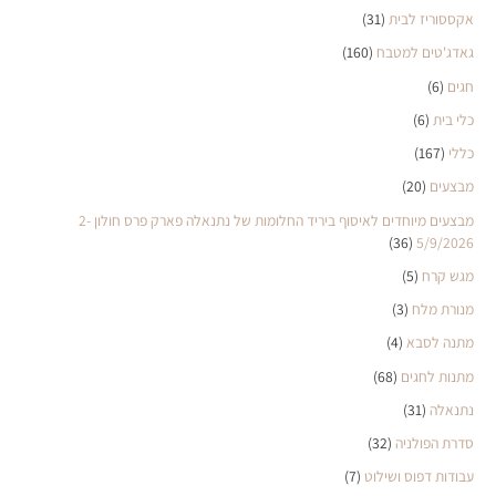
אקססוריז לבית
(31)
גאדג'טים למטבח
(160)
חגים
(6)
כלי בית
(6)
כללי
(167)
מבצעים
(20)
מבצעים מיוחדים לאיסוף ביריד החלומות של נתנאלה פארק פרס חולון 2-
(36)
5/9/2026
מגש קרח
(5)
מנורת מלח
(3)
מתנה לסבא
(4)
מתנות לחגים
(68)
נתנאלה
(31)
סדרת הפולניה
(32)
עבודות דפוס ושילוט
(7)