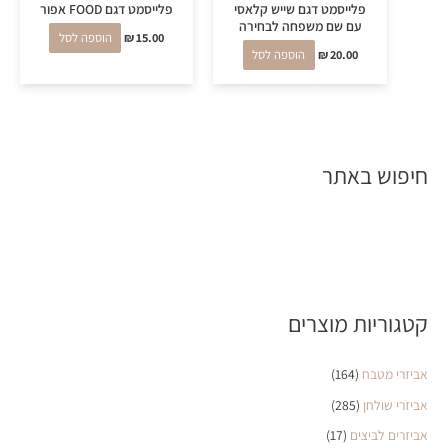
פלייסמט דגם שייש קלאסי
פלייסמט דגם FOOD אפור
עם שם משפחה לבחירה
15.00
₪
הוספה לסל
20.00
₪
הוספה לסל
חיפוש באתר
קטגוריות מוצרים
אביזרי מטבח
(164)
אביזרי שולחן
(285)
אביזרים לביצים
(17)