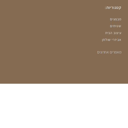
קטגוריות:
מבצעים
שטיחים
עיצוב הבית
אביזרי שולחן
מאמרים אחרונים
הרשמה למועדון שלנו:
מעוניינים לקבל עדכונים על מבצעים ומוצרים חדשים?