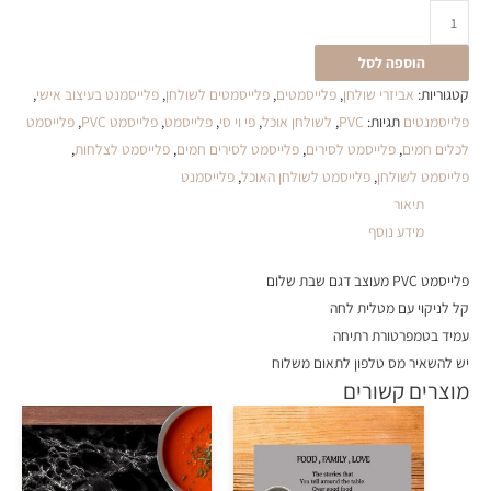
הוספה לסל
קטגוריות:
אביזרי שולחן
,
פלייסמטים
,
פלייסמטים לשולחן
,
פלייסמנט בעיצוב אישי
,
פלייסמנטים
תגיות:
PVC
,
לשולחן אוכל
,
פי וי סי
,
פלייסמט
,
פלייסמט PVC
,
פלייסמט
לכלים חמים
,
פלייסמט לסירים
,
פלייסמט לסירים חמים
,
פלייסמט לצלחות
,
פלייסמט לשולחן
,
פלייסמט לשולחן האוכל
,
פלייסמנט
תיאור
מידע נוסף
פלייסמט PVC מעוצב דגם שבת שלום
קל לניקוי עם מטלית לחה
עמיד בטמפרטורת רתיחה
יש להשאיר מס טלפון לתאום משלוח
מוצרים קשורים