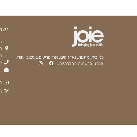
נשמח
ת
ח
כלי בית, מתנות, גאדג'טים, ועוד פריטים בעיצוב ייחודי.
טלפ
אנחנו ברשתות החברתיות:
l
ת
ה