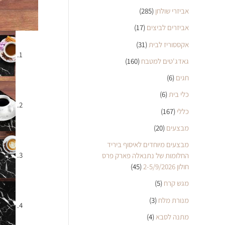
אביזרי שולחן
(285)
אביזרים לביצים
(17)
אקססוריז לבית
(31)
גאדג'טים למטבח
(160)
חגים
(6)
כלי בית
(6)
כללי
(167)
מבצעים
(20)
מבצעים מיוחדים לאיסוף ביריד
החלומות של נתנאלה פארק פרס
חולון 2-5/9/2026
(45)
מגש קרח
(5)
מנורת מלח
(3)
מתנה לסבא
(4)