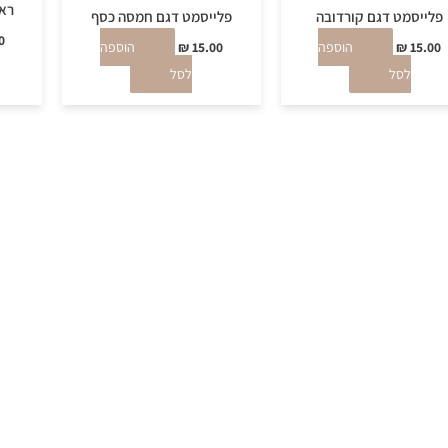
ראנ
פלייסמט דגם קורדובה
פלייסמט דגם חמסה כסף
0
15.00
₪
הוספה
15.00
₪
הוספה
לסל
לסל