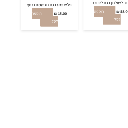
ר לשולחן דגם ליבורנו
פלייסמט דגם חג שמח כסוף
58.0
₪
הוספה
15.00
₪
הוספה
לסל
לסל