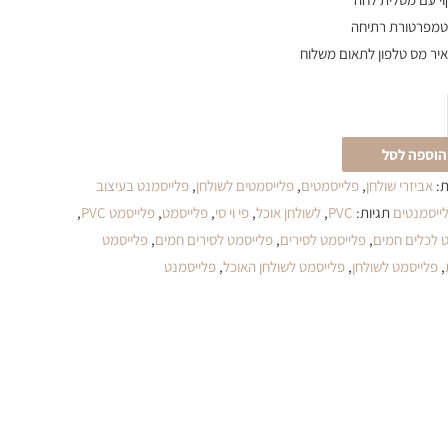
טמפרטורת רתיחה
יר מס טלפון לתאום משלוח
הוספה לסל
ת:
אביזרי שולחן
,
פלייסמטים
,
פלייסמטים לשולחן
,
פלייסמנט בעיצוב
ייסמנטים
תגיות:
PVC
,
לשולחן אוכל
,
פי וי סי
,
פלייסמט
,
פלייסמט PVC
,
 לכלים חמים
,
פלייסמט לסירים
,
פלייסמט לסירים חמים
,
פלייסמט
,
פלייסמט לשולחן
,
פלייסמט לשולחן האוכל
,
פלייסמנט