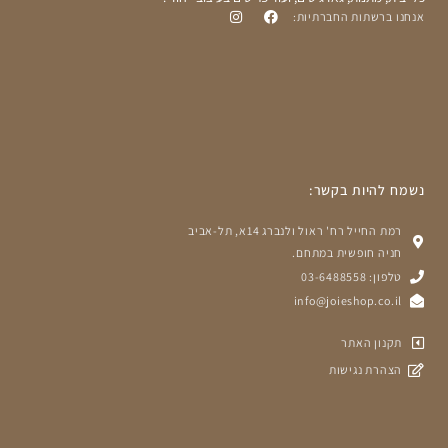
אנחנו ברשתות החברתיות:
נשמח להיות בקשר:
רמת החייל רח' ראול ולנברג 14א, תל-אביב
חניה חופשית במתחם.
טלפון: 03-6488558
info@joieshop.co.il
תקנון האתר
הצהרת נגישות