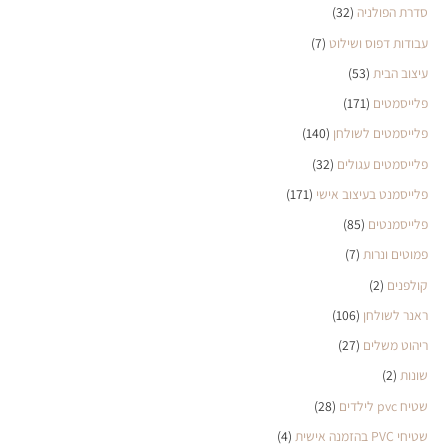
סדרת הפולניה
(32)
עבודות דפוס ושילוט
(7)
עיצוב הבית
(53)
פלייסמטים
(171)
פלייסמטים לשולחן
(140)
פלייסמטים עגולים
(32)
פלייסמנט בעיצוב אישי
(171)
פלייסמנטים
(85)
פמוטים ונרות
(7)
קולפנים
(2)
ראנר לשולחן
(106)
ריהוט משלים
(27)
שונות
(2)
שטיח pvc לילדים
(28)
שטיחי PVC בהזמנה אישית
(4)