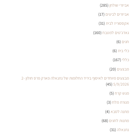
אביזרי שולחן
(285)
אביזרים לביצים
(17)
אקססוריז לבית
(31)
גאדג'טים למטבח
(160)
חגים
(6)
כלי בית
(6)
כללי
(167)
מבצעים
(20)
מבצעים מיוחדים לאיסוף ביריד החלומות של נתנאלה פארק פרס חולון 2-
(45)
5/9/2026
מגש קרח
(5)
מנורת מלח
(3)
מתנה לסבא
(4)
מתנות לחגים
(68)
נתנאלה
(31)