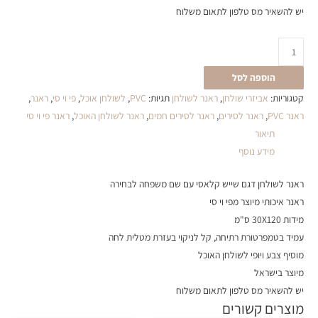
יש להשאיר מס טלפון לתאום משלוח
הוספה לסל
קטגוריות:
אביזרי שולחן
,
ראנר לשולחן
תגיות:
PVC
,
לשולחן אוכל
,
פי וי סי
,
ראנר
,
ראנר PVC
,
ראנר לסירים
,
ראנר לסירים חמים
,
ראנר לשולחן האוכל
,
ראנר פי וי סי
תיאור
מידע נוסף
ראנר לשולחן דגם שייש קלאסי עם שם משפחה לבחירה
ראנר איכותי מיוצר מפי וי סי
מידות 30X120 ס"מ
עמיד בטמפרטורת רתיחה, קל לניקוי בעזרת מטלית לחה
מוסיף צבע ויופי לשולחן האוכל
מיוצר בישראל
יש להשאיר מס טלפון לתאום משלוח
מוצרים קשורים