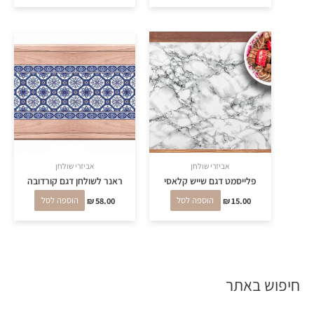
אביזרי שולחן
אביזרי שולחן
פלייסמט דגם שייש קלאסי
ראנר לשולחן דגם קורדובה
15.00
₪
הוספה לסל
58.00
₪
הוספה לסל
חיפוש באתר