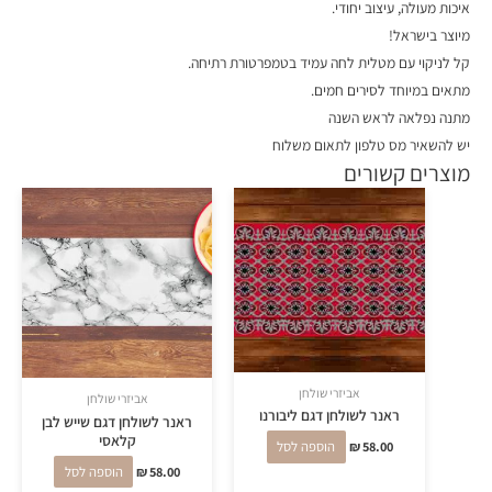
איכות מעולה, עיצוב יחודי.
מיוצר בישראל!
קל לניקוי עם מטלית לחה עמיד בטמפרטורת רתיחה.
מתאים במיוחד לסירים חמים.
מתנה נפלאה לראש השנה
יש להשאיר מס טלפון לתאום משלוח
מוצרים קשורים
אביזרי שולחן
אביזרי שולחן
ראנר לשולחן דגם ליבורנו
ראנר לשולחן דגם שייש לבן
קלאסי
58.00
₪
הוספה לסל
58.00
₪
הוספה לסל