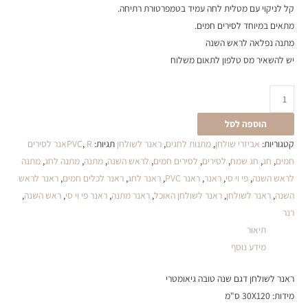
קל לניקוי עם מטלית לחה עמיד בטמפרטורת רתיחה.
מתאים במיוחד לסירים חמים.
מתנה נפלאה לראש השנה
יש להשאיר מס טלפון לתאום משלוח
הוספה לסל
קטגוריות:
אביזרי שולחן
,
מתנות לחגים
,
ראנר לשולחן
תגיות:
,
PVC
Rאנר לסירים
חמים
,
חג
,
חג שמח
,
לסירים
,
לסירים חמים
,
לראש השנה
,
מתנה
,
מתנה לחג
,
מתנה
לראש השנה
,
פי וי סי
,
ראנר
,
ראנר PVC
,
ראנר לחג
,
ראנר לכלים חמים
,
ראנר לראש
השנה
,
ראנר לשולחן
,
ראנר לשולחן האוכל
,
ראנר מתנה
,
ראנר פי וי סי
,
ראש השנה
,
רנר
תיאור
מידע נוסף
ראנר לשולחן דגם שנה טובה גיאומטרי
מידות: 30X120 ס"מ