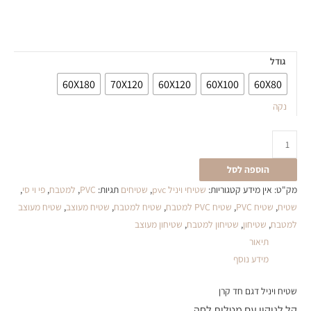
גודל
60X180
70X120
60X120
60X100
60X80
נקה
הוספה לסל
מק"ט:
אין מידע
קטגוריות:
שטיחי ויניל pvc
,
שטיחים
תגיות:
PVC
,
למטבח
,
פי וי סי
,
שטיח
,
שטיח PVC
,
שטיח PVC למטבח
,
שטיח למטבח
,
שטיח מעוצב
,
שטיח מעוצב
למטבח
,
שטיחון
,
שטיחון למטבח
,
שטיחון מעוצב
תיאור
מידע נוסף
שטיח ויניל דגם חד קרן
קל לניקוי עם מטלית לחה