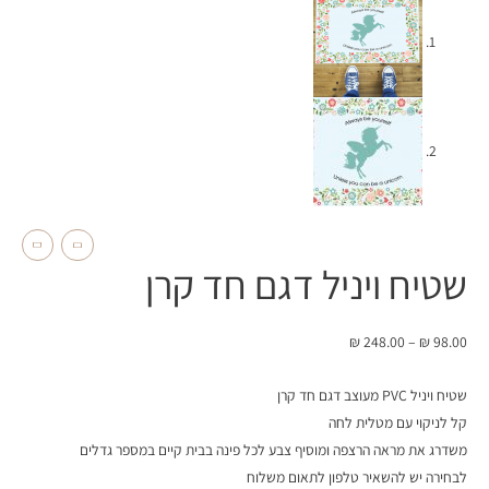
שטיח ויניל דגם חד קרן
₪
248.00
–
₪
98.00
שטיח ויניל PVC מעוצב דגם חד קרן
קל לניקוי עם מטלית לחה
משדרג את מראה הרצפה ומוסיף צבע לכל פינה בבית קיים במספר גדלים
לבחירה יש להשאיר טלפון לתאום משלוח