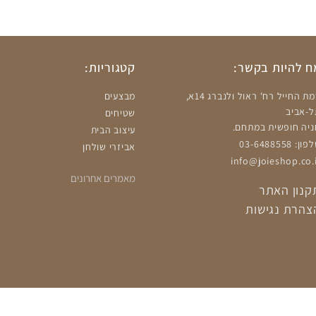
 להיות בקשר:
קטגוריות:
רמת החייל רח' ראול ולנברג 14א,
מבצעים
ל-אביב
שטיחים
ניה חופשית במתחם.
עיצוב הבית
ון: 03-6488558
אביזרי שולחן
info@joieshop.co.i
מאמרים אחרונים
קנון האתר
צהרת נגישות