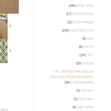
אביזרי שולחן
(285)
אביזרים לביצים
(17)
אקססוריז לבית
(31)
גאדג'טים למטבח
(160)
חגים
(6)
כלי בית
(6)
כללי
(167)
מבצעים
(20)
מבצעים מיוחדים לאיסוף ביריד
החלומות של נתנאלה פארק פרס
חולון 2-5/9/2026
(36)
מגש קרח
(5)
מנורת מלח
(3)
מתנה לסבא
(4)
תיאור