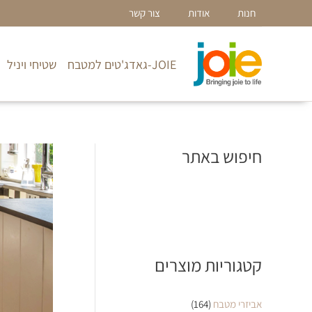
ילוג
חנות
אודות
צור קשר
תוכן
JOIE-גאדג'טים למטבח
שטיחי ויניל
חיפוש באתר
קטגוריות מוצרים
אביזרי מטבח
(164)