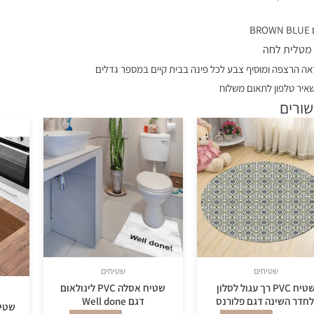
B
 מטלית לחה
ה הרצפה ומוסיף צבע לכל פינה בבית קיים במספר גדלים
איר טלפון לתאום משלוח
שורים
שטיחים
שטיחים
שטיח PVC רך עגול לסלון
שטיח אסלה PVC לינולאום
לחדר השינה דגם פלורנס
דגם Well done
שטיח וי