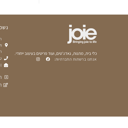
נשמח
ת
ח
כלי בית, מתנות, גאדג'טים, ועוד פריטים בעיצוב ייחודי.
טלפ
אנחנו ברשתות החברתיות:
l
ת
ה