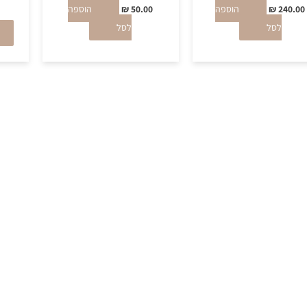
240.00
₪
הוספה
50.00
₪
הוספה
לסל
לסל