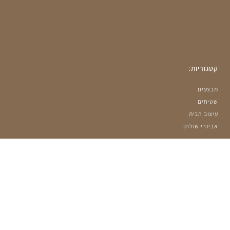
קטגוריות:
מבצעים
שטיחים
עיצוב הבית
אביזרי שולחן
מאמרים אחרונים