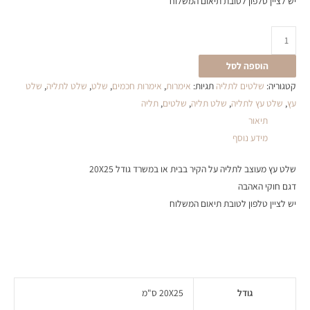
יש לציין טלפון לטובת תיאום המשלוח
הוספה לסל
קטגוריה:
שלטים לתליה
תגיות:
אימרות
,
אימרות חכמים
,
שלט
,
שלט לתליה
,
שלט
עץ
,
שלט עץ לתליה
,
שלט תליה
,
שלטים
,
תליה
תיאור
מידע נוסף
שלט עץ מעוצב לתליה על הקיר בבית או במשרד גודל 20X25
דגם חוקי האהבה
יש לציין טלפון לטובת תיאום המשלוח
גודל
20X25 ס"מ