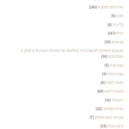
גאדג'טים למטבח
(160)
חגים
(6)
כלי בית
(6)
כללי
(167)
מבצעים
(20)
מבצעים מיוחדים לאיסוף ביריד החלומות של נתנאלה פארק פרס חולון 2-
(36)
5/9/2026
מגש קרח
(5)
מנורת מלח
(3)
מתנה לסבא
(4)
מתנות לחגים
(68)
נתנאלה
(31)
סדרת הפולניה
(32)
עבודות דפוס ושילוט
(7)
עיצוב הבית
(53)