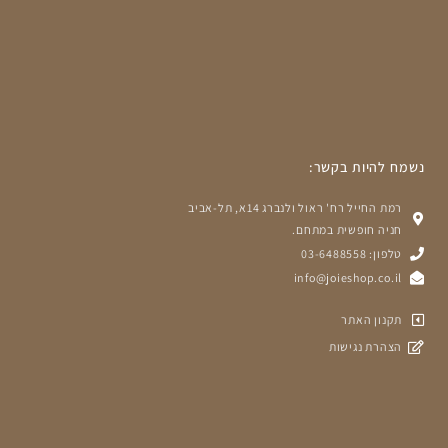
נשמח להיות בקשר:
רמת החייל רח' ראול ולנברג 14א, תל-אביב
חניה חופשית במתחם.
טלפון: 03-6488558
info@joieshop.co.il
תקנון האתר
הצהרת נגישות