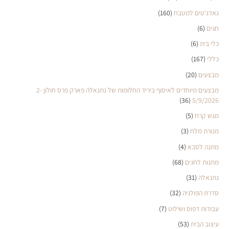
גאדג'טים למטבח
(160)
חגים
(6)
כלי בית
(6)
כללי
(167)
מבצעים
(20)
מבצעים מיוחדים לאיסוף ביריד החלומות של נתנאלה פארק פרס חולון 2-
(36)
5/9/2026
מגש קרח
(5)
מנורת מלח
(3)
מתנה לסבא
(4)
מתנות לחגים
(68)
נתנאלה
(31)
סדרת הפולניה
(32)
עבודות דפוס ושילוט
(7)
עיצוב הבית
(53)