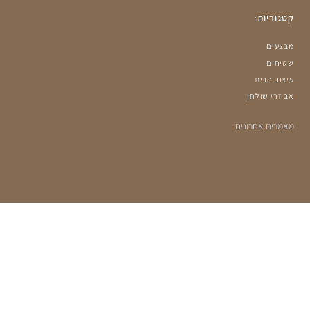
קטגוריות:
מבצעים
שטיחים
עיצוב הבית
אביזרי שולחן
מאמרים אחרונים
הרשמה למועדון שלנו:
מעוניינים לקבל עדכונים על מבצעים ומוצרים חדשים?