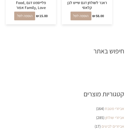
ראנר לשולחן דגם שייש לבן
פלייסמט דגם Food,
קלאסי
Family, Love אפור
58.00
₪
הוספה לסל
15.00
₪
הוספה לסל
חיפוש באתר
קטגוריות מוצרים
אביזרי מטבח
(164)
אביזרי שולחן
(285)
אביזרים לביצים
(17)