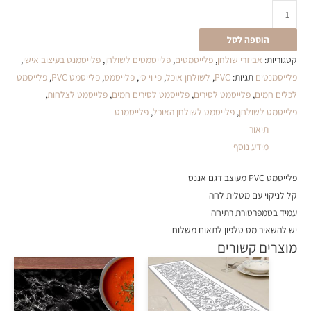
הוספה לסל
קטגוריות:
אביזרי שולחן
,
פלייסמטים
,
פלייסמטים לשולחן
,
פלייסמנט בעיצוב אישי
,
פלייסמנטים
תגיות:
PVC
,
לשולחן אוכל
,
פי וי סי
,
פלייסמט
,
פלייסמט PVC
,
פלייסמט
לכלים חמים
,
פלייסמט לסירים
,
פלייסמט לסירים חמים
,
פלייסמט לצלחות
,
פלייסמט לשולחן
,
פלייסמט לשולחן האוכל
,
פלייסמנט
תיאור
מידע נוסף
פלייסמט PVC מעוצב דגם אננס
קל לניקוי עם מטלית לחה
עמיד בטמפרטורת רתיחה
יש להשאיר מס טלפון לתאום משלוח
מוצרים קשורים