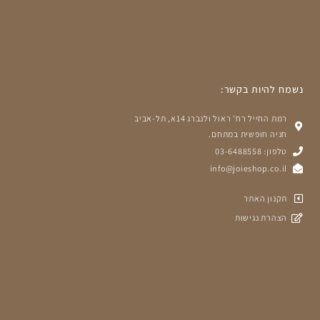
נשמח להיות בקשר:
רמת החייל רח' ראול ולנברג 14א, תל-אביב
חניה חופשית במתחם.
טלפון: 03-6488558
info@joieshop.co.il
תקנון האתר
הצהרת נגישות