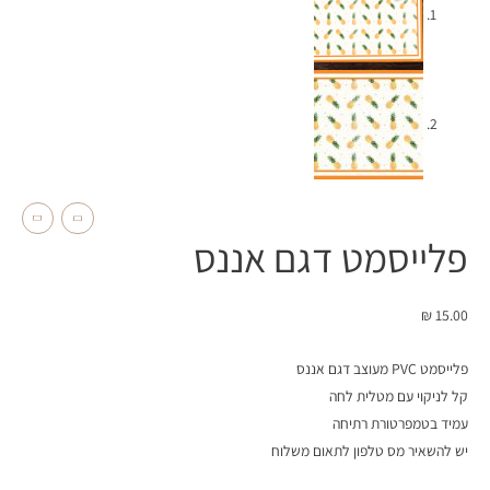
פלייסמט דגם אננס
₪
15.00
פלייסמט PVC מעוצב דגם אננס
קל לניקוי עם מטלית לחה
עמיד בטמפרטורת רתיחה
יש להשאיר מס טלפון לתאום משלוח