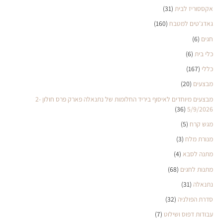
אקססוריז לבית
(31)
גאדג'טים למטבח
(160)
חגים
(6)
כלי בית
(6)
כללי
(167)
מבצעים
(20)
מבצעים מיוחדים לאיסוף ביריד החלומות של נתנאלה פארק פרס חולון 2-
(36)
5/9/2026
מגש קרח
(5)
מנורת מלח
(3)
מתנה לסבא
(4)
מתנות לחגים
(68)
נתנאלה
(31)
סדרת הפולניה
(32)
עבודות דפוס ושילוט
(7)