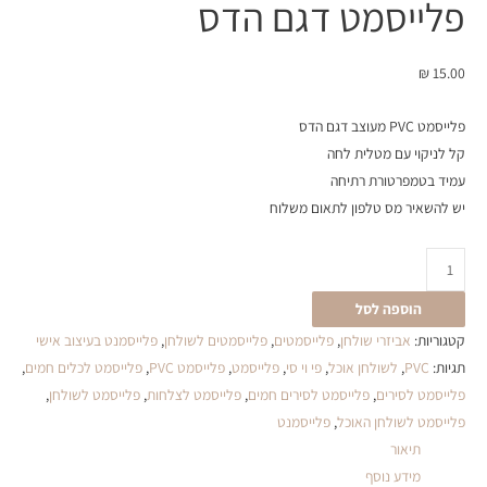
פלייסמט דגם הדס
₪
15.00
פלייסמט PVC מעוצב דגם הדס
קל לניקוי עם מטלית לחה
עמיד בטמפרטורת רתיחה
יש להשאיר מס טלפון לתאום משלוח
הוספה לסל
קטגוריות:
אביזרי שולחן
,
פלייסמטים
,
פלייסמטים לשולחן
,
פלייסמנט בעיצוב אישי
תגיות:
PVC
,
לשולחן אוכל
,
פי וי סי
,
פלייסמט
,
פלייסמט PVC
,
פלייסמט לכלים חמים
,
פלייסמט לסירים
,
פלייסמט לסירים חמים
,
פלייסמט לצלחות
,
פלייסמט לשולחן
,
פלייסמט לשולחן האוכל
,
פלייסמנט
תיאור
מידע נוסף