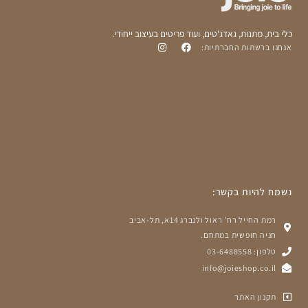
כלי בית, מתנות, גאדג'טים, ועוד פריטים בעיצוב ייחודי.
אנחנו ברשתות החברתיות:
נשמח להיות בקשר:
רמת החייל רח' ראול ולנברג 14א, תל-אביב
חניה חופשית במתחם.
טלפון: 03-6488558
info@joieshop.co.il
תקנון האתר