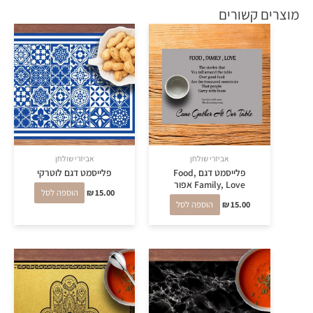
מוצרים קשורים
אביזרי שולחן
אביזרי שולחן
פלייסמט דגם Food,
פלייסמט דגם לוטרקי
Family, Love אפור
15.00
₪
הוספה לסל
15.00
₪
הוספה לסל