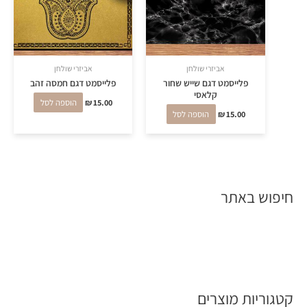
אביזרי שולחן
אביזרי שולחן
פלייסמט דגם שייש שחור
פלייסמט דגם חמסה זהב
קלאסי
15.00
₪
הוספה לסל
15.00
₪
הוספה לסל
חיפוש באתר
קטגוריות מוצרים