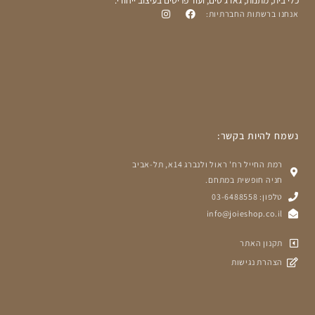
אנחנו ברשתות החברתיות:
נשמח להיות בקשר:
רמת החייל רח' ראול ולנברג 14א, תל-אביב
חניה חופשית במתחם.
טלפון: 03-6488558
info@joieshop.co.il
תקנון האתר
הצהרת נגישות