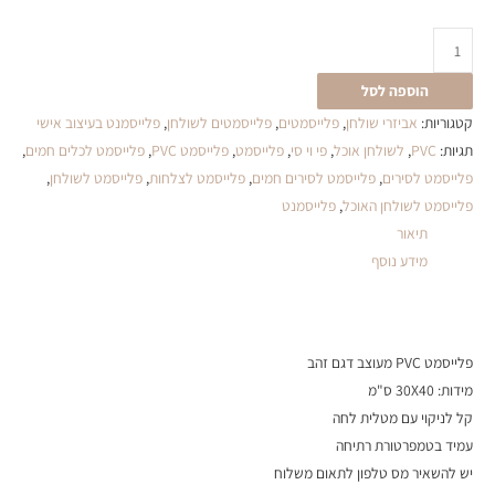
הוספה לסל
קטגוריות:
אביזרי שולחן
,
פלייסמטים
,
פלייסמטים לשולחן
,
פלייסמנט בעיצוב אישי
תגיות:
PVC
,
לשולחן אוכל
,
פי וי סי
,
פלייסמט
,
פלייסמט PVC
,
פלייסמט לכלים חמים
,
פלייסמט לסירים
,
פלייסמט לסירים חמים
,
פלייסמט לצלחות
,
פלייסמט לשולחן
,
פלייסמט לשולחן האוכל
,
פלייסמנט
תיאור
מידע נוסף
פלייסמט PVC מעוצב דגם זהב
מידות: 30X40 ס"מ
קל לניקוי עם מטלית לחה
עמיד בטמפרטורת רתיחה
יש להשאיר מס טלפון לתאום משלוח