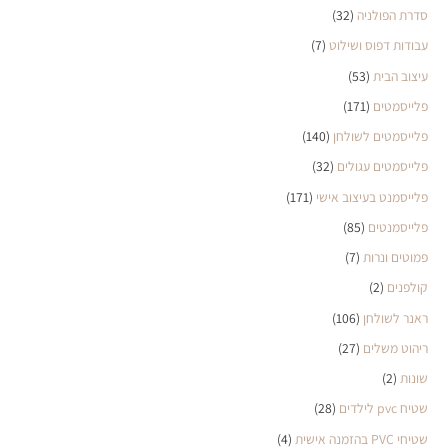
סדרת הפולניה
(32)
עבודות דפוס ושילוט
(7)
עיצוב הבית
(53)
פלייסמטים
(171)
פלייסמטים לשולחן
(140)
פלייסמטים עגולים
(32)
פלייסמנט בעיצוב אישי
(171)
פלייסמנטים
(85)
פמוטים ונרות
(7)
קולפנים
(2)
ראנר לשולחן
(106)
ריהוט משלים
(27)
שונות
(2)
שטיח pvc לילדים
(28)
שטיחי PVC בהזמנה אישית
(4)