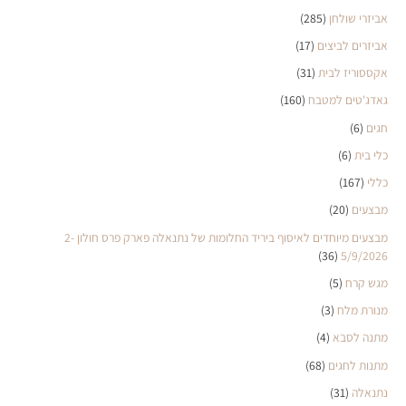
אביזרי שולחן
(285)
אביזרים לביצים
(17)
אקססוריז לבית
(31)
גאדג'טים למטבח
(160)
חגים
(6)
כלי בית
(6)
כללי
(167)
מבצעים
(20)
מבצעים מיוחדים לאיסוף ביריד החלומות של נתנאלה פארק פרס חולון 2-
(36)
5/9/2026
מגש קרח
(5)
מנורת מלח
(3)
מתנה לסבא
(4)
מתנות לחגים
(68)
נתנאלה
(31)