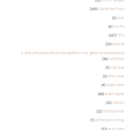
אקססוריז לבית
(31)
גאדג'טים למטבח
(160)
חגים
(6)
כלי בית
(6)
כללי
(167)
מבצעים
(20)
מבצעים מיוחדים לאיסוף ביריד החלומות של נתנאלה פארק פרס חולון 2-
(36)
5/9/2026
מגש קרח
(5)
מנורת מלח
(3)
מתנה לסבא
(4)
מתנות לחגים
(68)
נתנאלה
(31)
סדרת הפולניה
(32)
עבודות דפוס ושילוט
(7)
עיצוב הבית
(53)