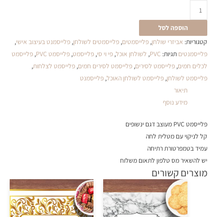
הוספה לסל
קטגוריות:
אביזרי שולחן
,
פלייסמטים
,
פלייסמטים לשולחן
,
פלייסמנט בעיצוב אישי
,
פלייסמנטים
תגיות:
PVC
,
לשולחן אוכל
,
פי וי סי
,
פלייסמט
,
פלייסמט PVC
,
פלייסמט
לכלים חמים
,
פלייסמט לסירים
,
פלייסמט לסירים חמים
,
פלייסמט לצלחות
,
פלייסמט לשולחן
,
פלייסמט לשולחן האוכל
,
פלייסמנט
תיאור
מידע נוסף
פלייסמט PVC מעוצב דגם ינשופים
קל לניקוי עם מטלית לחה
עמיד בטמפרטורת רתיחה
יש להשאיר מס טלפון לתאום משלוח
מוצרים קשורים