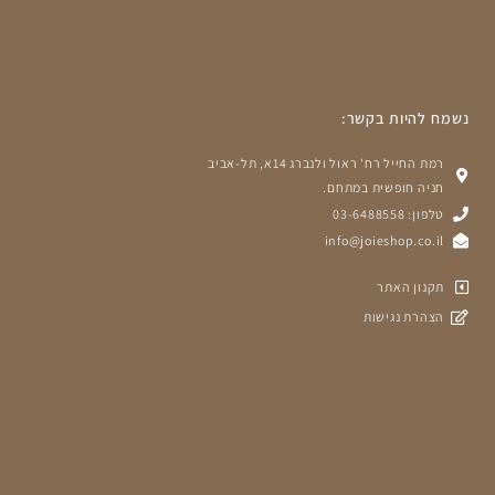
נשמח להיות בקשר:
רמת החייל רח' ראול ולנברג 14א, תל-אביב
חניה חופשית במתחם.
טלפון: 03-6488558
info@joieshop.co.il
תקנון האתר
הצהרת נגישות