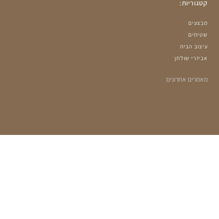
קטגוריות:
מבצעים
שטיחים
עיצוב הבית
אביזרי שולחן
מאמרים אחרונים
הרשמה למועדון שלנו:
מעוניינים לקבל עדכונים על מבצעים ומוצרים חדשים?