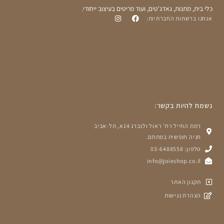
כלי בית, מתנות, גאדג'טים, ועוד פריטים בעיצוב ייחודי.
אנחנו ברשתות החברתיות:
נשמח להיות בקשר:
רמת החייל רח' ראול ולנברג 14א, תל-אביב
חניה חופשית במתחם.
טלפון: 03-6488558
info@joieshop.co.il
תקנון האתר
הצהרת נגישות