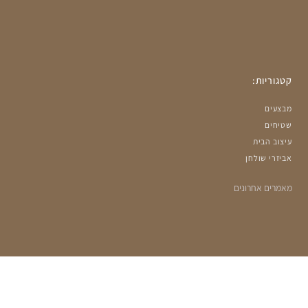
קטגוריות:
מבצעים
שטיחים
עיצוב הבית
אביזרי שולחן
מאמרים אחרונים