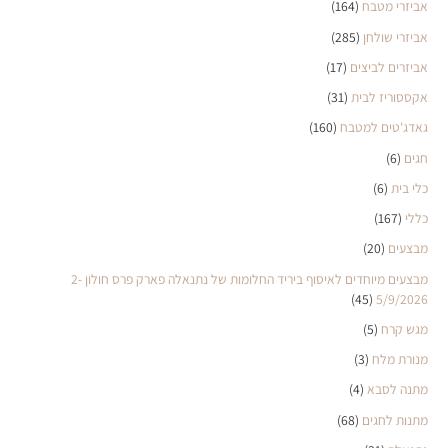
אביזרי מטבח
(164)
אביזרי שולחן
(285)
אביזרים לביצים
(17)
אקססוריז לבית
(31)
גאדג'טים למטבח
(160)
חגים
(6)
כלי בית
(6)
כללי
(167)
מבצעים
(20)
מבצעים מיוחדים לאיסוף ביריד החלומות של נתנאלה פארק פרס חולון 2-
(45)
5/9/2026
מגש קרח
(5)
מנורת מלח
(3)
מתנה לסבא
(4)
מתנות לחגים
(68)