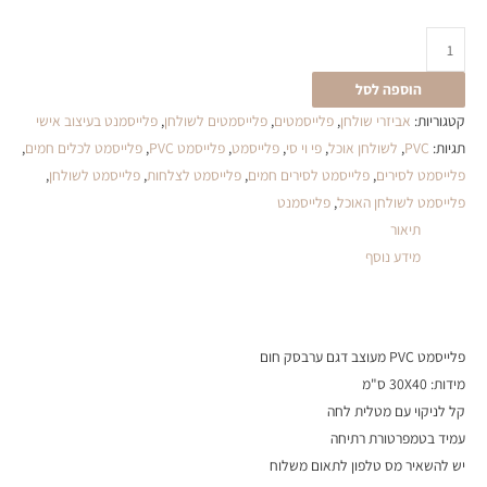
הוספה לסל
קטגוריות:
אביזרי שולחן
,
פלייסמטים
,
פלייסמטים לשולחן
,
פלייסמנט בעיצוב אישי
תגיות:
PVC
,
לשולחן אוכל
,
פי וי סי
,
פלייסמט
,
פלייסמט PVC
,
פלייסמט לכלים חמים
,
פלייסמט לסירים
,
פלייסמט לסירים חמים
,
פלייסמט לצלחות
,
פלייסמט לשולחן
,
פלייסמט לשולחן האוכל
,
פלייסמנט
תיאור
מידע נוסף
פלייסמט PVC מעוצב דגם ערבסק חום
מידות: 30X40 ס"מ
קל לניקוי עם מטלית לחה
עמיד בטמפרטורת רתיחה
יש להשאיר מס טלפון לתאום משלוח