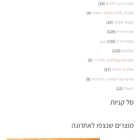
שטיח pvc לילדים
(28)
שטיחי PVC בהזמנה אישית
(4)
שטיחי אסלה
(19)
שטיחי ויניל
(129)
שטיחי ויניל pvc
(130)
שטיחים
(218)
שטיחים עגולים מ-PVC רך
(6)
שלטים לתליה
(57)
שרשראות תאורה - גרלנדות
(8)
תאורה
(12)
סל קניות
מוצרים שנצפו לאחרונה