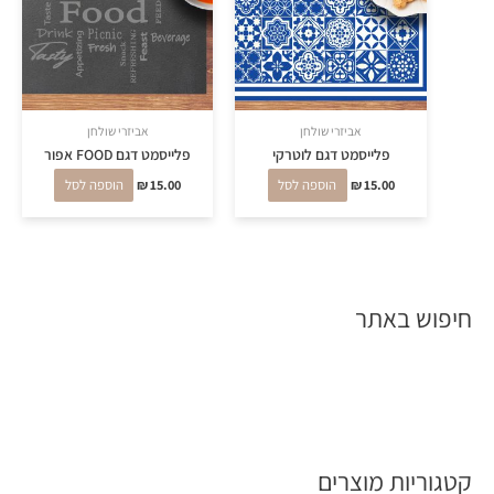
אביזרי שולחן
אביזרי שולחן
פלייסמט דגם לוטרקי
פלייסמט דגם FOOD אפור
15.00
₪
הוספה לסל
15.00
₪
הוספה לסל
חיפוש באתר
קטגוריות מוצרים