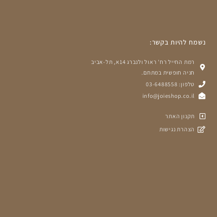
נשמח להיות בקשר:
רמת החייל רח' ראול ולנברג 14א, תל-אביב
חניה חופשית במתחם.
טלפון: 03-6488558
info@joieshop.co.il
תקנון האתר
הצהרת נגישות