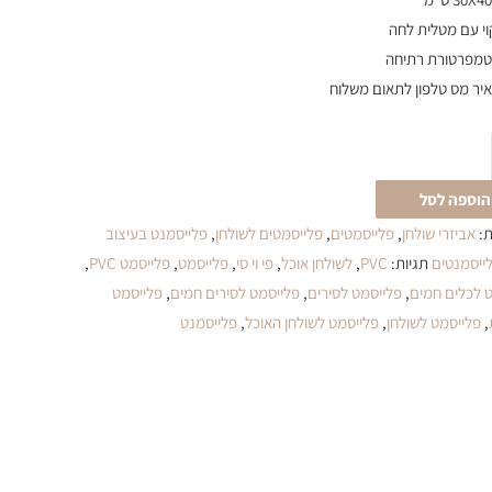
וי עם מטלית לחה
טמפרטורת רתיחה
יר מס טלפון לתאום משלוח
הוספה לסל
ת:
אביזרי שולחן
,
פלייסמטים
,
פלייסמטים לשולחן
,
פלייסמנט בעיצוב
ייסמנטים
תגיות:
PVC
,
לשולחן אוכל
,
פי וי סי
,
פלייסמט
,
פלייסמט PVC
,
 לכלים חמים
,
פלייסמט לסירים
,
פלייסמט לסירים חמים
,
פלייסמט
,
פלייסמט לשולחן
,
פלייסמט לשולחן האוכל
,
פלייסמנט