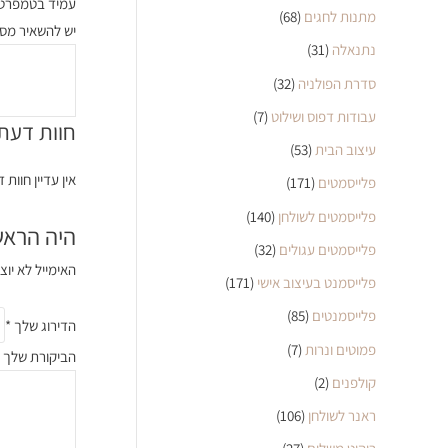
עמיד בטמפרטו
מתנות לחגים
(68)
יש להשאיר מס 
נתנאלה
(31)
סדרת הפולניה
(32)
עבודות דפוס ושילוט
(7)
חוות דעת
עיצוב הבית
(53)
אין עדיין חוות 
פלייסמטים
(171)
פלייסמטים לשולחן
(140)
היה הראשון ל
פלייסמטים עגולים
(32)
האימייל לא יוצ
פלייסמנט בעיצוב אישי
(171)
פלייסמנטים
(85)
הדירוג שלך
*
פמוטים ונרות
(7)
הביקורת שלך
קולפנים
(2)
ראנר לשולחן
(106)