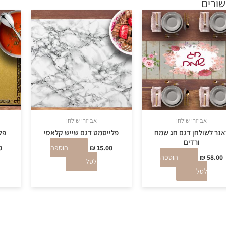
שורים
אביזרי שולחן
אביזרי שולחן
אנר לשולחן דגם חג שמח
פלייסמט דגם שייש קלאסי
פל
ורדים
15.00
₪
הוספה
0
58.00
₪
הוספה
לסל
לסל