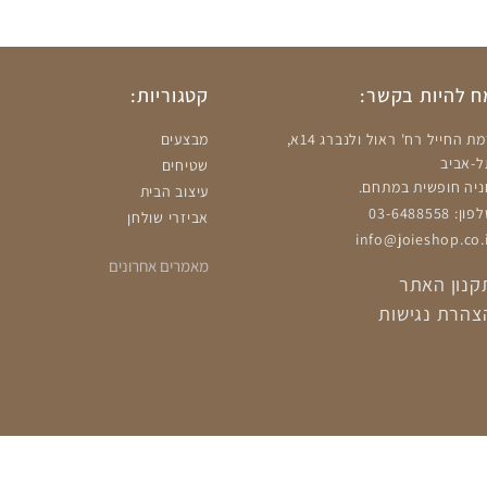
 להיות בקשר:
קטגוריות:
רמת החייל רח' ראול ולנברג 14א,
מבצעים
ל-אביב
שטיחים
ניה חופשית במתחם.
עיצוב הבית
ון: 03-6488558
אביזרי שולחן
info@joieshop.co.i
מאמרים אחרונים
קנון האתר
צהרת נגישות