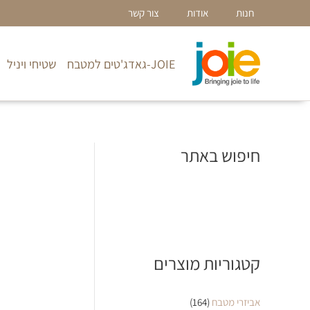
ילוג
חנות
אודות
צור קשר
תוכן
JOIE-גאדג'טים למטבח
שטיחי ויניל
חיפוש באתר
קטגוריות מוצרים
אביזרי מטבח
(164)