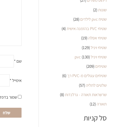
ריהוט משלים
(27)
שונות
(2)
שטיח pvc לילדים
(28)
שטיחי PVC בהזמנה אישית
(4)
שטיחי אסלה
(19)
שטיחי ויניל
(129)
שטיחי ויניל pvc
(130)
שם
*
שטיחים
(209)
שטיחים עגולים מ-PVC רך
(6)
אימייל
*
שלטים לתליה
(57)
שרשראות תאורה - גרלנדות
(8)
שמור בדפדפ
תאורה
(12)
סל קניות