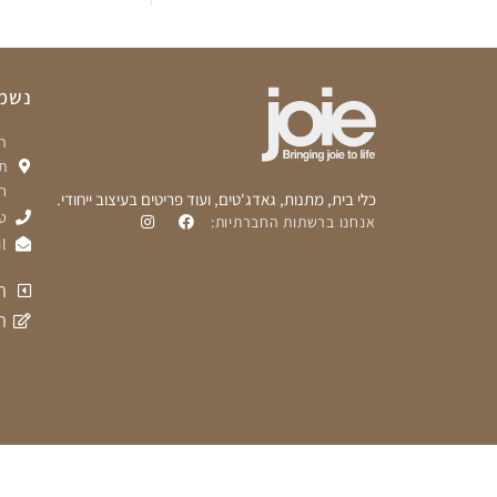
נשמח
ת
ח
כלי בית, מתנות, גאדג'טים, ועוד פריטים בעיצוב ייחודי.
טלפ
אנחנו ברשתות החברתיות:
l
ת
ה