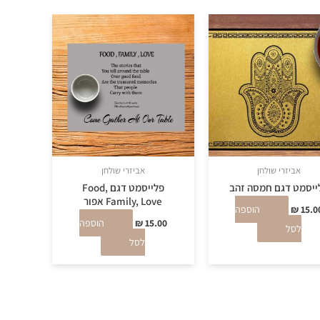
אביזרי שולחן
אביזרי שולחן
ייסמט דגם חמסה זהב
פלייסמט דגם Food,
Family, Love אפור
15.0
₪
הוספה
15.00
₪
הוספה
לסל
לסל