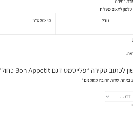
רת רתיחה
טלפון לתאום משלוח
גודל
30X40 ס"מ
דעת.
כתוב סקירה “פלייסמט דגם Bon Appetit כחול”
ג באתר.
שדות החובה מסומנים
*
*