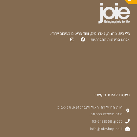
p
p
p
e
כלי בית, מתנות, גאדג'טים, ועוד פריטים בעיצוב ייחודי.
אנחנו ברשתות החברתיות:
נשמח להיות בקשר:
רמת החייל רח' ראול ולנברג 14א, תל-אביב
חניה חופשית במתחם.
טלפון: 03-6488558
info@joieshop.co.il