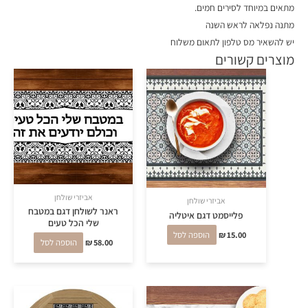
מתאים במיוחד לסירים חמים.
מתנה נפלאה לראש השנה
יש להשאיר מס טלפון לתאום משלוח
מוצרים קשורים
אביזרי שולחן
אביזרי שולחן
ראנר לשולחן דגם במטבח
פלייסמט דגם איטליה
שלי הכל טעים
15.00
₪
הוספה לסל
58.00
₪
הוספה לסל