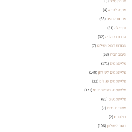
מנורת מלח
(3)
מתנה לסבא
(4)
מתנות לחגים
(68)
נתנאלה
(31)
סדרת הפולניה
(32)
עבודות דפוס ושילוט
(7)
עיצוב הבית
(53)
פלייסמטים
(171)
פלייסמטים לשולחן
(140)
פלייסמטים עגולים
(32)
פלייסמנט בעיצוב אישי
(171)
פלייסמנטים
(85)
פמוטים ונרות
(7)
קולפנים
(2)
ראנר לשולחן
(106)