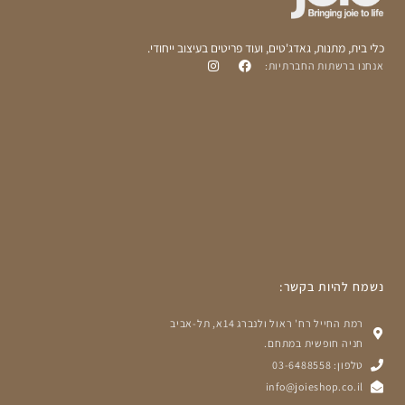
כלי בית, מתנות, גאדג'טים, ועוד פריטים בעיצוב ייחודי.
אנחנו ברשתות החברתיות:
נשמח להיות בקשר:
רמת החייל רח' ראול ולנברג 14א, תל-אביב
חניה חופשית במתחם.
טלפון: 03-6488558
info@joieshop.co.il