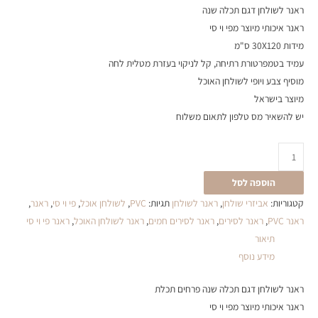
ראנר לשולחן דגם תכלה שנה
ראנר איכותי מיוצר מפי וי סי
מידות 30X120 ס"מ
עמיד בטמפרטורת רתיחה, קל לניקוי בעזרת מטלית לחה
מוסיף צבע ויופי לשולחן האוכל
מיוצר בישראל
יש להשאיר מס טלפון לתאום משלוח
הוספה לסל
קטגוריות:
אביזרי שולחן
,
ראנר לשולחן
תגיות:
PVC
,
לשולחן אוכל
,
פי וי סי
,
ראנר
,
ראנר PVC
,
ראנר לסירים
,
ראנר לסירים חמים
,
ראנר לשולחן האוכל
,
ראנר פי וי סי
תיאור
מידע נוסף
ראנר לשולחן דגם תכלה שנה פרחים תכלת
ראנר איכותי מיוצר מפי וי סי