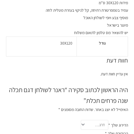
מידות 30X120 ס"מ
עמיד בטמפרטורת רתיחה, קל לניקוי בעזרת מטלית לחה
מוסיף צבע ויופי לשולחן האוכל
מיוצר בישראל
יש להשאיר מס טלפון לתאום משלוח
גודל
30X120
חוות דעת
אין עדיין חוות דעת.
היה הראשון לכתוב סקירה “ראנר לשולחן דגם תכלה
שנה פרחים תכלת”
האימייל לא יוצג באתר.
שדות החובה מסומנים
*
הדירוג שלך
*
הביקורת שלך
*