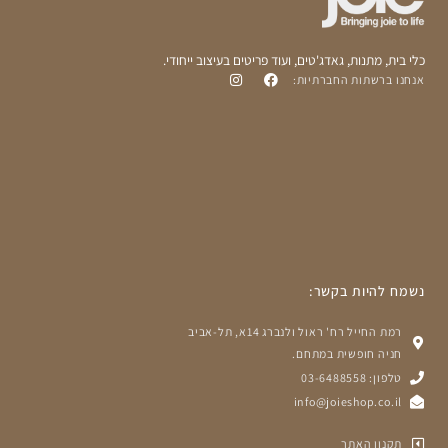
כלי בית, מתנות, גאדג'טים, ועוד פריטים בעיצוב ייחודי.
אנחנו ברשתות החברתיות:
נשמח להיות בקשר:
רמת החייל רח' ראול ולנברג 14א, תל-אביב
חניה חופשית במתחם.
טלפון: 03-6488558
info@joieshop.co.il
תקנון האתר