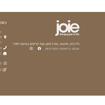
נשמח
ת
ח
כלי בית, מתנות, גאדג'טים, ועוד פריטים בעיצוב ייחודי.
טלפ
אנחנו ברשתות החברתיות:
l
ת
ה