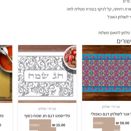
ת רתיחה, קל לניקוי בעזרת מטלית לחה
י לשולחן האוכל
טלפון לתאום משלוח
שורים
אביזרי שולחן
אביזרי שולחן
אנר לשולחן דגם נאפולי
פלייסמט דגם חג שמח כסוף
פל
58.00
₪
הוספה
15.00
₪
הוספה
0
לסל