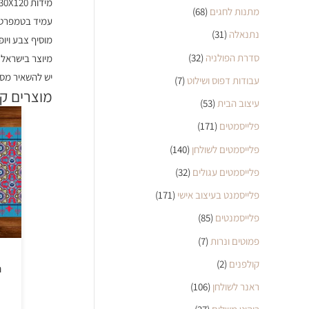
מידות 30X120 ס"מ
מתנות לחגים
(68)
עמיד בטמפרטור
נתנאלה
(31)
מוסיף צבע ויופ
סדרת הפולניה
(32)
מיוצר בישראל
יש להשאיר מס 
עבודות דפוס ושילוט
(7)
מוצרים ק
עיצוב הבית
(53)
פלייסמטים
(171)
פלייסמטים לשולחן
(140)
פלייסמטים עגולים
(32)
פלייסמנט בעיצוב אישי
(171)
פלייסמנטים
(85)
פמוטים ונרות
(7)
קולפנים
(2)
ר
ראנר לשולחן
(106)