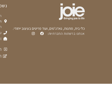
נשמח
ת
ח
כלי בית, מתנות, גאדג'טים, ועוד פריטים בעיצוב ייחודי.
טלפ
אנחנו ברשתות החברתיות:
l
ת
ה