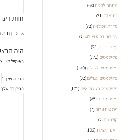
מתנות לחגים
(68)
נתנאלה
(31)
חוות דעת
סדרת הפולניה
(32)
אין עדיין חוות 
עבודות דפוס ושילוט
(7)
עיצוב הבית
(53)
היה הראשו
פלייסמטים
(171)
האימייל לא יוצ
פלייסמטים לשולחן
(140)
פלייסמטים עגולים
(32)
הדירוג שלך
*
הביקורת שלך
פלייסמנט בעיצוב אישי
(171)
פלייסמנטים
(85)
פמוטים ונרות
(7)
קולפנים
(2)
ראנר לשולחן
(106)