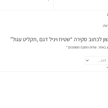
דעת.
ן לכתוב סקירה “שטיח ויניל דגם ,תקליט עגול”
ג באתר.
שדות החובה מסומנים
*
*