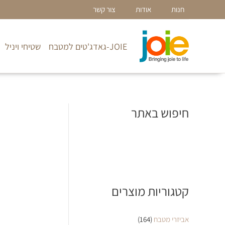
ילוג
חנות
אודות
צור קשר
תוכן
JOIE-גאדג'טים למטבח
שטיחי ויניל
חיפוש באתר
קטגוריות מוצרים
אביזרי מטבח
(164)