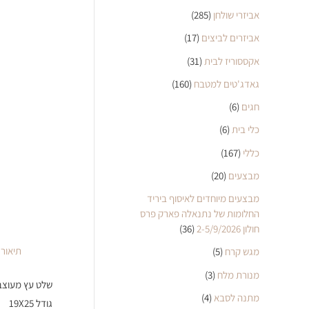
אביזרי שולחן
(285)
אביזרים לביצים
(17)
אקססוריז לבית
(31)
גאדג'טים למטבח
(160)
חגים
(6)
כלי בית
(6)
כללי
(167)
מבצעים
(20)
מבצעים מיוחדים לאיסוף ביריד
החלומות של נתנאלה פארק פרס
חולון 2-5/9/2026
(36)
תיאור
מגש קרח
(5)
מנורת מלח
(3)
שלט עץ מעוצב
מתנה לסבא
(4)
גודל 19X25