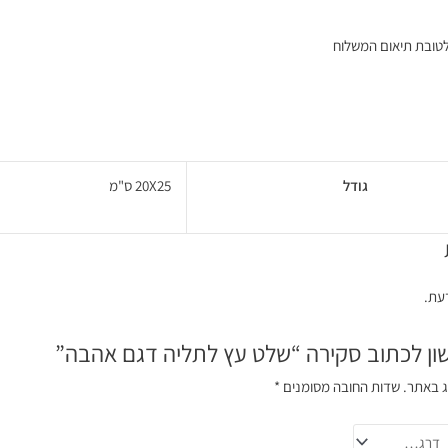
 לטובת תיאום המשלוח
גודל
20X25 ס"מ
דעת.
ון לכתוב סקירה “שלט עץ לתליה דגם אהבה”
ג באתר.
שדות החובה מסומנים
*