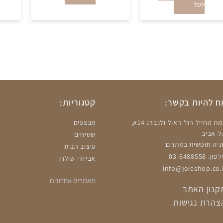
לסל
 להיות בקשר:
קטגוריות:
רמת החייל רח' ראול ולנברג 14א,
מבצעים
ל-אביב
שטיחים
ניה חופשית במתחם.
עיצוב הבית
ון: 03-6488558
אביזרי שולחן
info@joieshop.co.i
מאמרים אחרונים
קנון האתר
צהרת נגישות