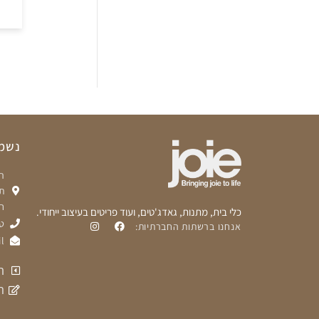
נשמח
ת
ח
כלי בית, מתנות, גאדג'טים, ועוד פריטים בעיצוב ייחודי.
טלפ
אנחנו ברשתות החברתיות:
l
ת
ה