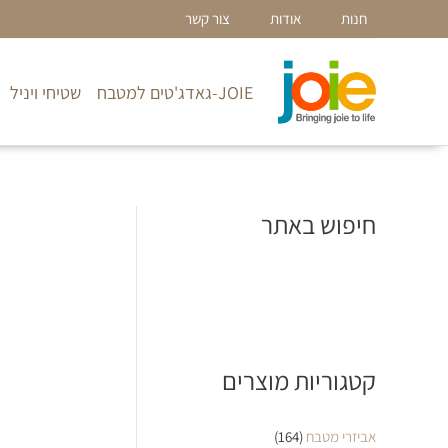
ילוג
חנות
אודות
צור קשר
תוכן
JOIE-גאדג'טים למטבח
שטיחי ויניל
חיפוש באתר
קטגוריות מוצרים
אביזרי מטבח
(164)