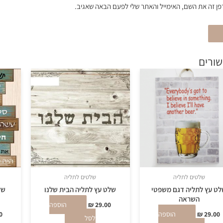
ן זה את השם, האימייל והאתר שלי לפעם הבאה שאגיב.
שורים
שלטים לתליה
שלטים לתליה
ט עץ לתליה דגם משפטי
שלט עץ לתליה הבית שלנו
של
השראה
29.00
₪
הוספה
29.00
₪
הוספה
0
לסל