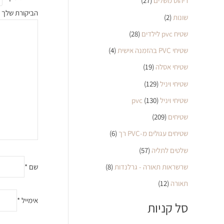
ריהוט משלים
(27)
הביקורת שלך
שונות
(2)
שטיח pvc לילדים
(28)
שטיחי PVC בהזמנה אישית
(4)
שטיחי אסלה
(19)
שטיחי ויניל
(129)
שטיחי ויניל pvc
(130)
שטיחים
(209)
שטיחים עגולים מ-PVC רך
(6)
שלטים לתליה
(57)
שרשראות תאורה - גרלנדות
(8)
שם
*
תאורה
(12)
אימייל
*
סל קניות