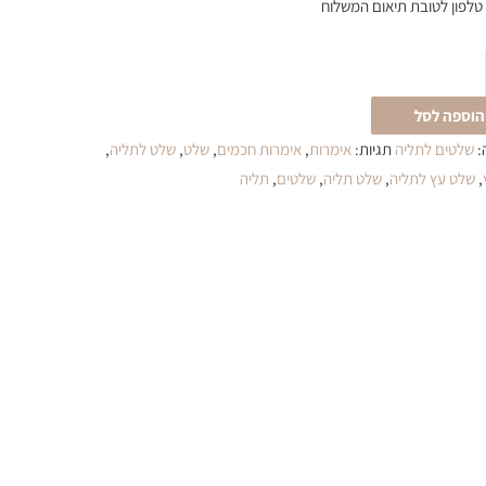
ן טלפון לטובת תיאום המשלוח
הוספה לסל
:
שלטים לתליה
תגיות:
אימרות
,
אימרות חכמים
,
שלט
,
שלט לתליה
,
,
שלט עץ לתליה
,
שלט תליה
,
שלטים
,
תליה