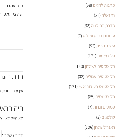
מתנות לחגים
(68)
דגם אהבה
יש לציין טלפון
נתנאלה
(31)
סדרת הפולניה
(32)
עבודות דפוס ושילוט
(7)
עיצוב הבית
(53)
פלייסמטים
(171)
פלייסמטים לשולחן
(140)
חוות דעת
פלייסמטים עגולים
(32)
פלייסמנט בעיצוב אישי
(171)
אין עדיין חוות 
פלייסמנטים
(85)
היה הראש
פמוטים ונרות
(7)
קולפנים
(2)
האימייל לא יוצ
ראנר לשולחן
(106)
הדירוג שלך
*