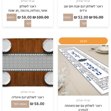
אביזרי שולחן
אביזרי שולחן
ראנר לשולחן דגם שבת ויום טוב
ראנר לשולחן
ורדים
אושר,הצלחה,פרנסה ,חג שמח
₪
58.00
₪
100.00
₪
52.00
₪
96.00
הוספה
הוספה
לסל
לסל
המחיר
המחיר
מבצע
המקורי
הנוכחי
היה:
הוא:
₪ 90.00.
₪ 120.00.
אביזרי שולחן
ראנר לשולחן דגם איטליה
אביזרי שולחן
₪
58.00
הוספה לסל
ראנר לשולחן עם שם משפחה
לבחירה