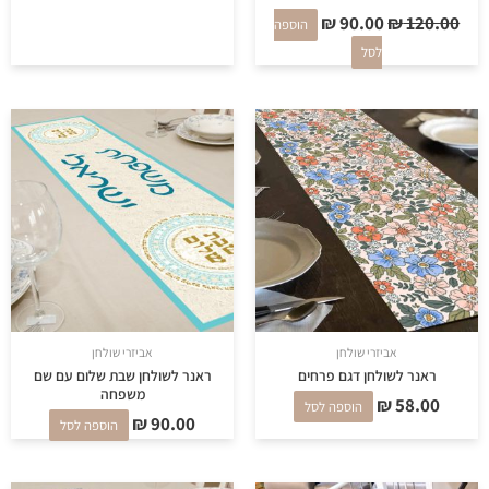
₪
90.00
₪
120.00
הוספה
לסל
אביזרי שולחן
אביזרי שולחן
ראנר לשולחן דגם פרחים
ראנר לשולחן שבת שלום עם שם
משפחה
₪
58.00
הוספה לסל
₪
90.00
הוספה לסל