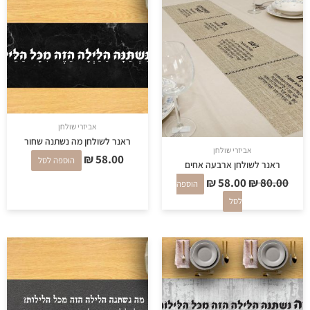
היה:
הוא:
₪ 58.00.
₪ 80.00.
אביזרי שולחן
ראנר לשולחן מה נשתנה שחור
אביזרי שולחן
₪
58.00
הוספה לסל
ראנר לשולחן ארבעה אחים
₪
58.00
₪
80.00
הוספה
לסל