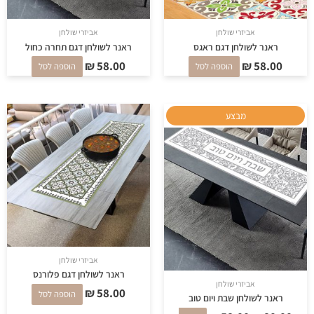
אביזרי שולחן
אביזרי שולחן
ראנר לשולחן דגם ראגס
ראנר לשולחן דגם תחרה כחול
₪
58.00
₪
58.00
הוספה לסל
הוספה לסל
המחיר
המחיר
מבצע
המקורי
הנוכחי
היה:
הוא:
₪ 58.00.
₪ 80.00.
אביזרי שולחן
ראנר לשולחן דגם פלורנס
אביזרי שולחן
₪
58.00
הוספה לסל
ראנר לשולחן שבת ויום טוב