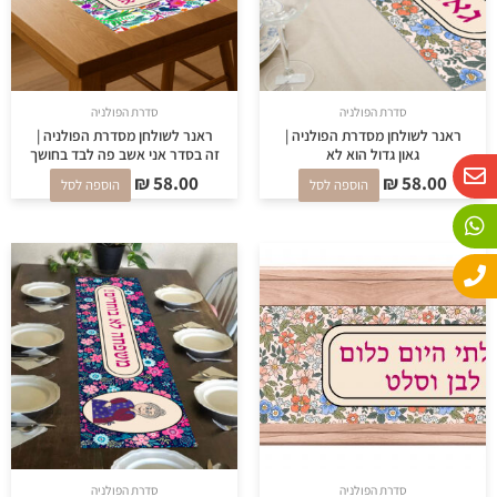
סדרת הפולניה
סדרת הפולניה
ראנר לשולחן מסדרת הפולניה |
ראנר לשולחן מסדרת הפולניה |
גאון גדול הוא לא
זה בסדר אני אשב פה לבד בחושך
W
P
E
₪
58.00
₪
58.00
n
h
h
הוספה לסל
הוספה לסל
o
a
v
n
e
t
e
s
l
o
a
p
p
p
e
סדרת הפולניה
סדרת הפולניה