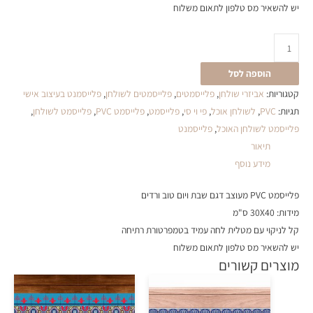
יש להשאיר מס טלפון לתאום משלוח
הוספה לסל
קטגוריות:
אביזרי שולחן
,
פלייסמטים
,
פלייסמטים לשולחן
,
פלייסמנט בעיצוב אישי
תגיות:
PVC
,
לשולחן אוכל
,
פי וי סי
,
פלייסמט
,
פלייסמט PVC
,
פלייסמט לשולחן
,
פלייסמט לשולחן האוכל
,
פלייסמנט
תיאור
מידע נוסף
פלייסמט PVC מעוצב דגם שבת ויום טוב ורדים
מידות: 30X40 ס"מ
קל לניקוי עם מטלית לחה עמיד בטמפרטורת רתיחה
יש להשאיר מס טלפון לתאום משלוח
מוצרים קשורים