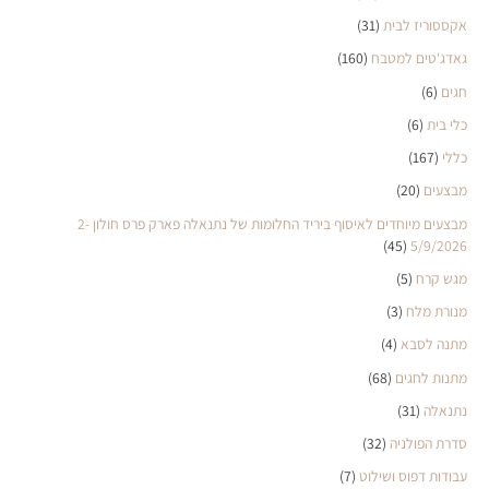
אקססוריז לבית
(31)
גאדג'טים למטבח
(160)
חגים
(6)
כלי בית
(6)
כללי
(167)
מבצעים
(20)
מבצעים מיוחדים לאיסוף ביריד החלומות של נתנאלה פארק פרס חולון 2-
(45)
5/9/2026
מגש קרח
(5)
מנורת מלח
(3)
מתנה לסבא
(4)
מתנות לחגים
(68)
נתנאלה
(31)
סדרת הפולניה
(32)
עבודות דפוס ושילוט
(7)